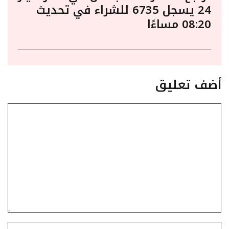
24 يسجل 6735 للشراء في تحديث
08:20 مساءًا
أضف تعليق
تعليق
الاسم