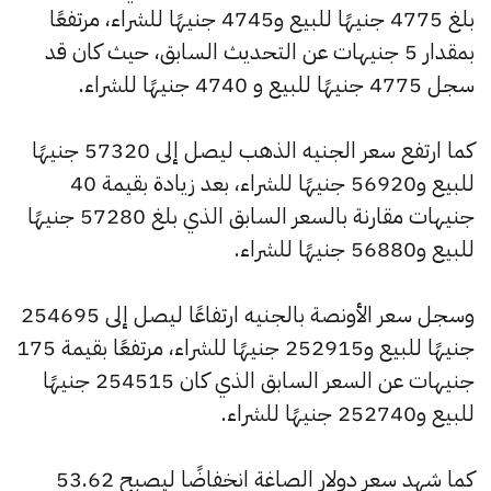
بلغ 4775 جنيهًا للبيع و4745 جنيهًا للشراء، مرتفعًا
بمقدار 5 جنيهات عن التحديث السابق، حيث كان قد
سجل 4775 جنيهًا للبيع و 4740 جنيهًا للشراء.
كما ارتفع سعر الجنيه الذهب ليصل إلى 57320 جنيهًا
للبيع و56920 جنيهًا للشراء، بعد زيادة بقيمة 40
جنيهات مقارنة بالسعر السابق الذي بلغ 57280 جنيهًا
للبيع و56880 جنيهًا للشراء.
وسجل سعر الأونصة بالجنيه ارتفاعًا ليصل إلى 254695
جنيهًا للبيع و252915 جنيهًا للشراء، مرتفعًا بقيمة 175
جنيهات عن السعر السابق الذي كان 254515 جنيهًا
للبيع و252740 جنيهًا للشراء.
كما شهد سعر دولار الصاغة انخفاضًا ليصبح 53.62