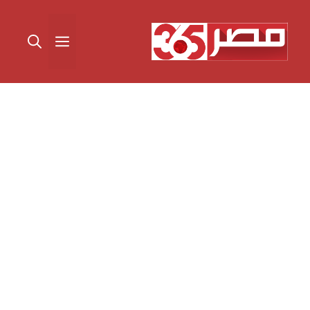
نتقل
لى
القائمة
لمحتوى