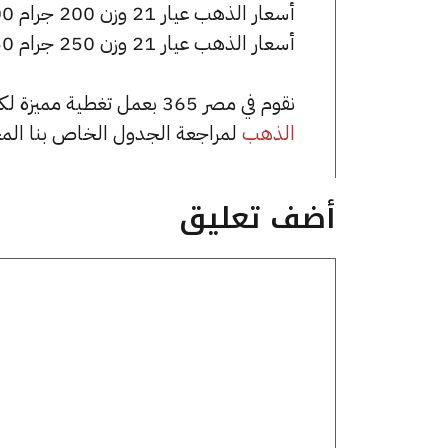
أسعار الذهب عيار 21 وزن 200 جرام 1425000 جنيه للشراء، وللبيع 1435000 جنيه.
أسعار الذهب عيار 21 وزن 250 جرام 1781250 جنيه للشراء، وللبيع 1793750 جنيه.
نقوم في مصر 365 بعمل تغطية مميزة لكافة أسعار الذهب في مصر، يمكنك الاطلاع على صفحة
الذهب
لمراجعة الجدول الخاص بنا الم
أضف تعليق
تعليق