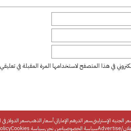
كتروني في هذا المتصفح لاستخدامها المرة المقبلة في تعليقي.
ر الجنيه الإسترليني
سعر الدرهم الإماراتي
أسعار الذهب
سعر الدولار في ا
Adverti
سياسة الخصوصية
من نحن
سياسة Cookies
licy