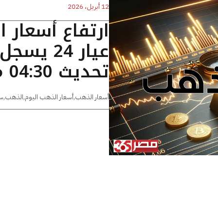
12 أبريل، 2026
ارتفاع أسعار 
تحديث 04:30 مساءًا
أسعار الذهب
,
أسعار الذهب اليوم
,
الذهب
,
س