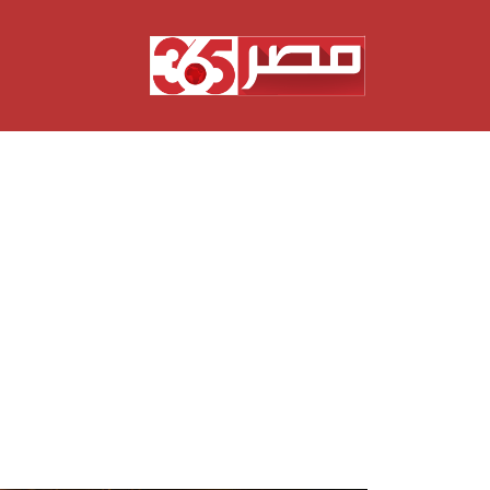
نتقل
لى
لمحتوى