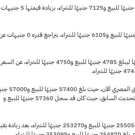
كما ارتفع سعر عيار 21 ليصل إلى 7175 جنيهًا للبيع و7125 جنيهًا للشراء، 
كما تراجع سعر عيار 18 ليسجل 6150 جنيهًا للبيع و6105 جنيهًا للشراء، بتراجع قدره 0 جنيهات
وشهد سعر عيار 14 ارتفاعًا بقيمة 5 جنيهًا ليبلغ 4785 جنيهًا للبيع و4750 جنيهًا للشراء، عن السعر
وشهد سعر الجنيه الذهب ارتفاعًا بالسوق المصري الآن، حيث بل
للشراء، مرتفعًا بمقدار 40 جنيهات عن التحديث السابق، حيث كان قد سجل 57360 جنيهًا للبيع و
وارتفع سعر الأونصة بالجنيه ليصل إلى 255050 جنيهًا للبيع و253270 جنيهًا للشراء، بعد زياد