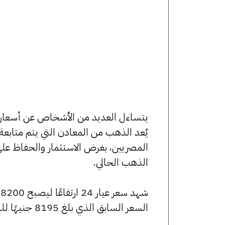
يُعد الذهب من المعادن التي يتم متابع
المصريين، بغرض الاستثمار والحفاظ عل
الذهب الحالي.
السعر السابق الذي بلغ 8195 جنيهًا للبيع و8135 جنيهًا للشراء.