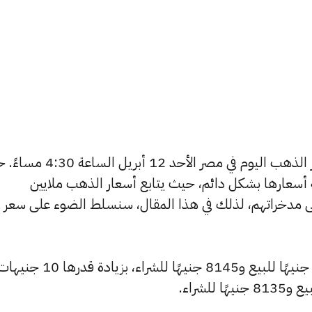
يتساءل العديد من الأشخاص عن أسعار الذهب اليوم في مصر الأحد 12 
ة أسعارها بشكل دائم، حيث يتابع أسعار الذهب ملايين
ى مدخراتهم، لذلك في هذا المقال، سنسلط الضوء على سعر
شهد سعر عيار 24 ارتفاعًا ليصبح 8200 جنيهًا للبيع و8145 جنيهًا ل