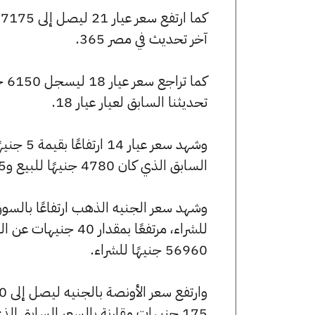
آخر تحديث في مصر 365.
تحديثنا السابق لعيار عيار 18.
السابق الذي كان 4780 جنيهًا للبيع و4745 جنيهًا للشراء.
56960 جنيهًا للشراء.
175 جنيهات مقارنة بالسعر السابق الذي بلغ 254870 جنيهًا للبيع و253095 جنيهًا للشراء.