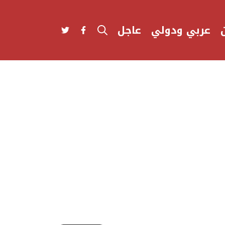
عربي ودولي
عاجل