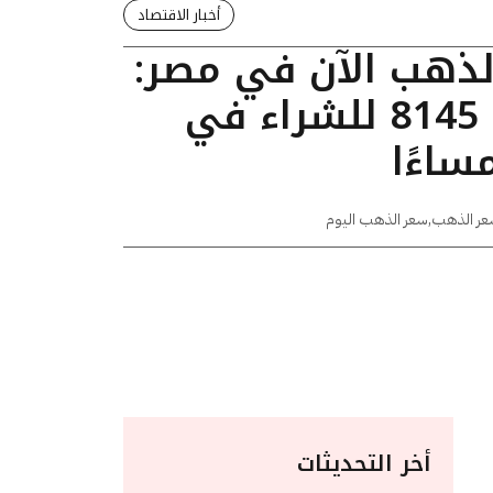
أخبار الاقتصاد
الذهب الآن في مصر:
عيار 24 يسجل 8145 للشراء في
عر الذهب
,
سعر الذهب اليوم
أخر التحديثات