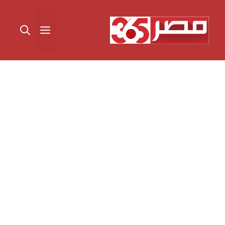
نتقل
لى
القائمة
لمحتوى