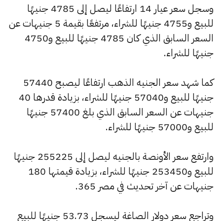
وسجل سعر عيار 14 ارتفاعًا ليصل إلى 4785 جنيهًا
للبيع و4755 جنيهًا للشراء، مرتفعًا بقيمة 5 جنيهات عن
السعر السابق الذي كان 4785 جنيهًا للبيع و4750
جنيهًا للشراء.
كما شهد سعر الجنيه الذهب ارتفاعًا ليصبح 57440
جنيهًا للبيع و57040 جنيهًا للشراء، بزيادة قدرها 40
جنيهات عن السعر السابق الذي بلغ 57400 جنيهًا
للبيع و57000 جنيهًا للشراء.
وارتفع سعر الأونصة بالجنيه ليصل إلى 255225 جنيهًا
للبيع و253450 جنيهًا للشراء، بزيادة قيمتها 180
جنيهات عن آخر تحديث في مصر 365.
وتراجع سعر دولار الصاغة ليسجل 53.73 جنيهًا للبيع