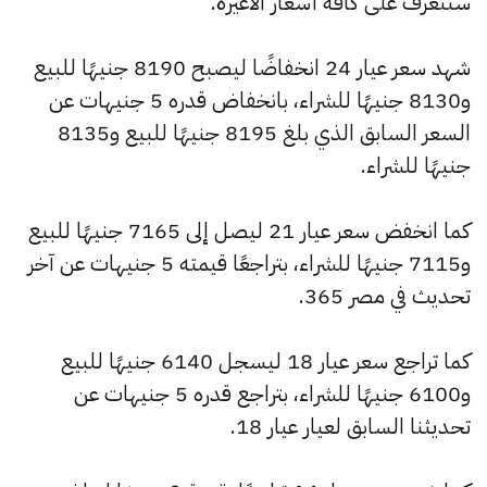
سنتعرف على كافة أسعار الأعيرة.
شهد سعر عيار 24 انخفاضًا ليصبح 8190 جنيهًا للبيع
و8130 جنيهًا للشراء، بانخفاض قدره 5 جنيهات عن
السعر السابق الذي بلغ 8195 جنيهًا للبيع و8135
جنيهًا للشراء.
كما انخفض سعر عيار 21 ليصل إلى 7165 جنيهًا للبيع
و7115 جنيهًا للشراء، بتراجعًا قيمته 5 جنيهات عن آخر
تحديث في مصر 365.
كما تراجع سعر عيار 18 ليسجل 6140 جنيهًا للبيع
و6100 جنيهًا للشراء، بتراجع قدره 5 جنيهات عن
تحديثنا السابق لعيار عيار 18.