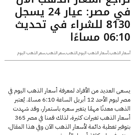
في مصر: عيار 24 يسجل
8130 للشراء في تحديث
06:10 مساءًا
أسعار الذهب
,
أسعار الذهب اليوم
,
الذهب
,
سعر الذهب
,
سعر الذهب اليوم
يسعى العديد من الأفراد لمعرفة أسعار الذهب اليوم في
مصر ليوم الأحد 12 أبريل الساعة 6:10 مساءً. يُعتبر
الذهب معدنًا مهمًا يتغير سعره باستمرار، وقد شهدت
أسعار الذهب تغيرات كثيرة، لذلك قمنا في مصر 365
بتوفير تغطية دائمة لأسعار الذهب الآن وفي هذا المقال،