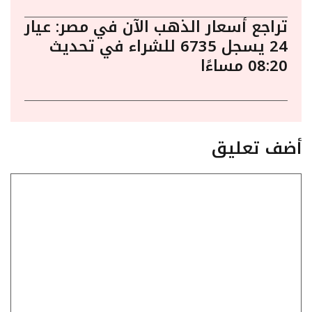
تراجع أسعار الذهب الآن في مصر: عيار
24 يسجل 6735 للشراء في تحديث
08:20 مساءًا
أضف تعليق
تعليق