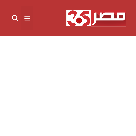
نتقل
لى
القائمة
لمحتوى