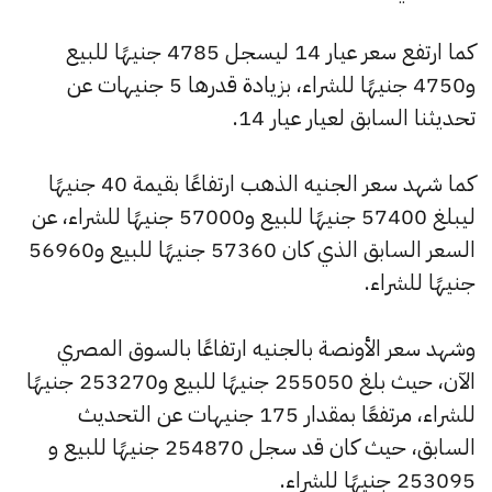
كما ارتفع سعر عيار 14 ليسجل 4785 جنيهًا للبيع
و4750 جنيهًا للشراء، بزيادة قدرها 5 جنيهات عن
تحديثنا السابق لعيار عيار 14.
كما شهد سعر الجنيه الذهب ارتفاعًا بقيمة 40 جنيهًا
ليبلغ 57400 جنيهًا للبيع و57000 جنيهًا للشراء، عن
السعر السابق الذي كان 57360 جنيهًا للبيع و56960
جنيهًا للشراء.
وشهد سعر الأونصة بالجنيه ارتفاعًا بالسوق المصري
الآن، حيث بلغ 255050 جنيهًا للبيع و253270 جنيهًا
للشراء، مرتفعًا بمقدار 175 جنيهات عن التحديث
السابق، حيث كان قد سجل 254870 جنيهًا للبيع و
253095 جنيهًا للشراء.