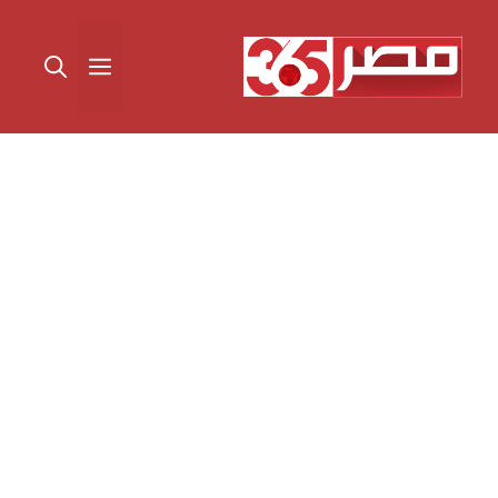
نتقل
لى
القائمة
لمحتوى