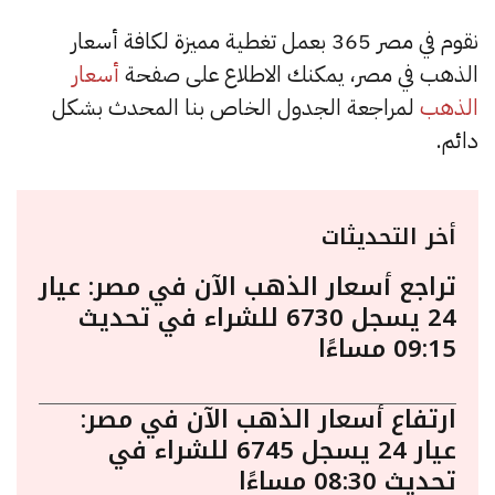
نقوم في مصر 365 بعمل تغطية مميزة لكافة أسعار
الذهب في مصر، يمكنك الاطلاع على صفحة
أسعار
الذهب
لمراجعة الجدول الخاص بنا المحدث بشكل
دائم.
أخر التحديثات
تراجع أسعار الذهب الآن في مصر: عيار
24 يسجل 6730 للشراء في تحديث
09:15 مساءًا
ارتفاع أسعار الذهب الآن في مصر:
عيار 24 يسجل 6745 للشراء في
تحديث 08:30 مساءًا