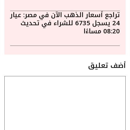
تراجع أسعار الذهب الآن في مصر: عيار
24 يسجل 6735 للشراء في تحديث
08:20 مساءًا
أضف تعليق
تعليق