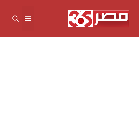
نتقل
لى
القائمة
لمحتوى