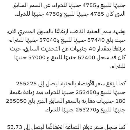
جنيهًا للبيع و4755 جنيهًا للشراء، عن السعر السابق
الذي كان 4785 جنيهًا للبيع و4750 جنيهًا للشراء.
وشهد سعر الجنيه الذهب ارتفاعًا بالسوق المصري الآن،
حيث بلغ 57440 جنيهًا للبيع و57040 جنيهًا للشراء،
مرتفعًا بمقدار 40 جنيهات عن التحديث السابق، حيث
كان قد سجل 57400 جنيهًا للبيع و 57000 جنيهًا
للشراء.
كما ارتفع سعر الأونصة بالجنيه ليصل إلى 255225
جنيهًا للبيع و253450 جنيهًا للشراء، بعد زيادة بقيمة
180 جنيهات مقارنة بالسعر السابق الذي بلغ 255050
جنيهًا للبيع و253270 جنيهًا للشراء.
كما سجل سعر دولار الصاغة انخفاضًا ليصل إلى 53.73