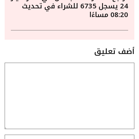
24 يسجل 6735 للشراء في تحديث
08:20 مساءًا
أضف تعليق
تعليق
الاسم