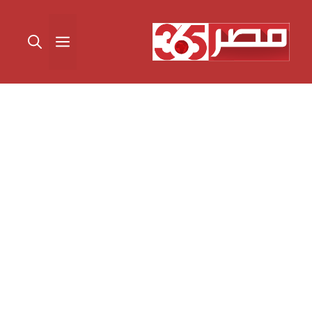
نتقل
لى
القائمة
لمحتوى