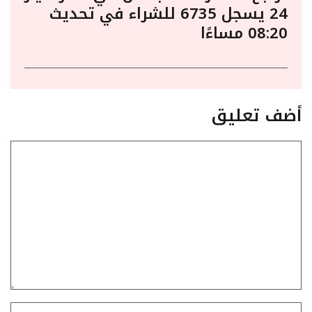
24 يسجل 6735 للشراء في تحديث
08:20 مساءًا
أضف تعليق
تعليق
الاسم