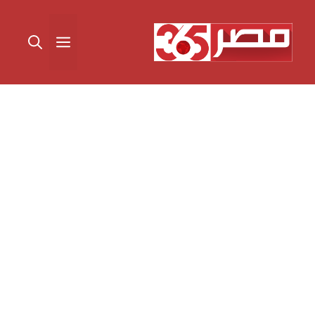
نتقل
لى
القائمة
لمحتوى