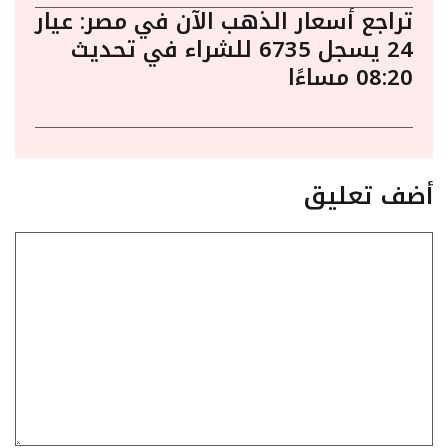
تراجع أسعار الذهب الآن في مصر: عيار
24 يسجل 6735 للشراء في تحديث
08:20 مساءًا
أضف تعليق
تعليق