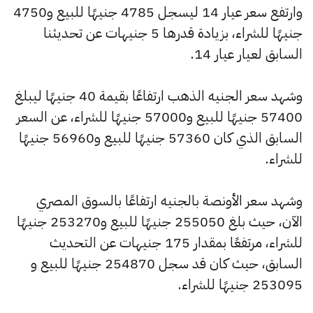
وارتفع سعر عيار 14 ليسجل 4785 جنيهًا للبيع و4750
جنيهًا للشراء، بزيادة قدرها 5 جنيهات عن تحديثنا
السابق لعيار عيار 14.
وشهد سعر الجنيه الذهب ارتفاعًا بقيمة 40 جنيهًا ليبلغ
57400 جنيهًا للبيع و57000 جنيهًا للشراء، عن السعر
السابق الذي كان 57360 جنيهًا للبيع و56960 جنيهًا
للشراء.
وشهد سعر الأونصة بالجنيه ارتفاعًا بالسوق المصري
الآن، حيث بلغ 255050 جنيهًا للبيع و253270 جنيهًا
للشراء، مرتفعًا بمقدار 175 جنيهات عن التحديث
السابق، حيث كان قد سجل 254870 جنيهًا للبيع و
253095 جنيهًا للشراء.