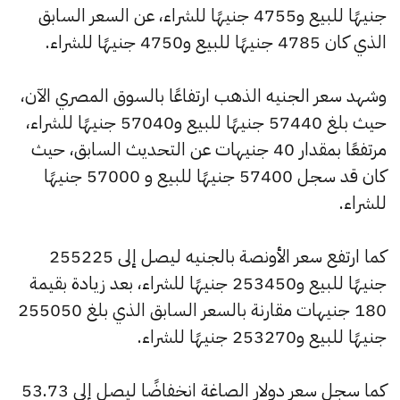
جنيهًا للبيع و4755 جنيهًا للشراء، عن السعر السابق
الذي كان 4785 جنيهًا للبيع و4750 جنيهًا للشراء.
وشهد سعر الجنيه الذهب ارتفاعًا بالسوق المصري الآن،
حيث بلغ 57440 جنيهًا للبيع و57040 جنيهًا للشراء،
مرتفعًا بمقدار 40 جنيهات عن التحديث السابق، حيث
كان قد سجل 57400 جنيهًا للبيع و 57000 جنيهًا
للشراء.
كما ارتفع سعر الأونصة بالجنيه ليصل إلى 255225
جنيهًا للبيع و253450 جنيهًا للشراء، بعد زيادة بقيمة
180 جنيهات مقارنة بالسعر السابق الذي بلغ 255050
جنيهًا للبيع و253270 جنيهًا للشراء.
كما سجل سعر دولار الصاغة انخفاضًا ليصل إلى 53.73