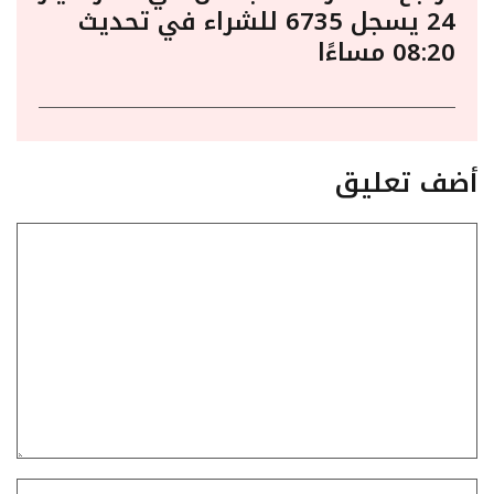
24 يسجل 6735 للشراء في تحديث
08:20 مساءًا
أضف تعليق
تعليق
الاسم