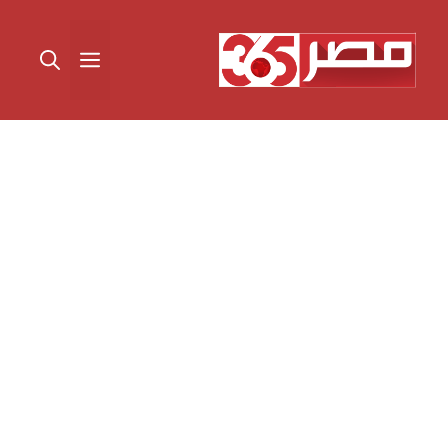
نتقل
لى
القائمة
لمحتوى