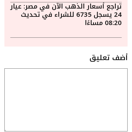
تراجع أسعار الذهب الآن في مصر: عيار
24 يسجل 6735 للشراء في تحديث
08:20 مساءًا
أضف تعليق
تعليق