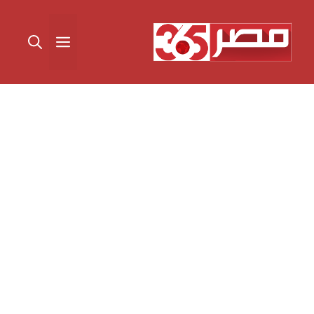
نتقل
لى
القائمة
لمحتوى