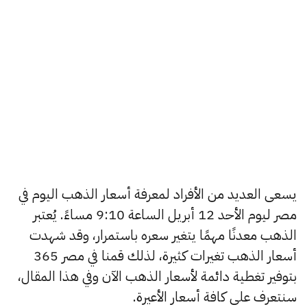
يسعى العديد من الأفراد لمعرفة أسعار الذهب اليوم في
مصر ليوم الأحد 12 أبريل الساعة 9:10 مساءً. يُعتبر
الذهب معدنًا مهمًا يتغير سعره باستمرار، وقد شهدت
أسعار الذهب تغيرات كثيرة، لذلك قمنا في مصر 365
بتوفير تغطية دائمة لأسعار الذهب الآن وفي هذا المقال،
سنتعرف على كافة أسعار الأعيرة.