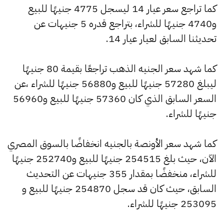
كما تراجع سعر عيار 14 ليسجل 4775 جنيهًا للبيع
و4740 جنيهًا للشراء، بتراجع قدره 5 جنيهات عن
تحديثنا السابق لعيار عيار 14.
كما شهد سعر الجنيه الذهب تراجعًا بقيمة 80 جنيهًا
ليبلغ 57280 جنيهًا للبيع و56880 جنيهًا للشراء ،عن
السعر السابق الذي كان 57360 جنيهًا للبيع و56960
جنيهًا للشراء.
كما شهد سعر الأونصة بالجنيه انخفاضًا بالسوق المصري
الآن، حيث بلغ 254515 جنيهًا للبيع و252740 جنيهًا
للشراء، منخفضًا بمقدار 355 جنيهات عن التحديث
السابق، حيث كان قد سجل 254870 جنيهًا للبيع و
253095 جنيهًا للشراء.