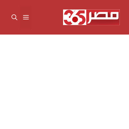
نتقل
لى
القائمة
لمحتوى