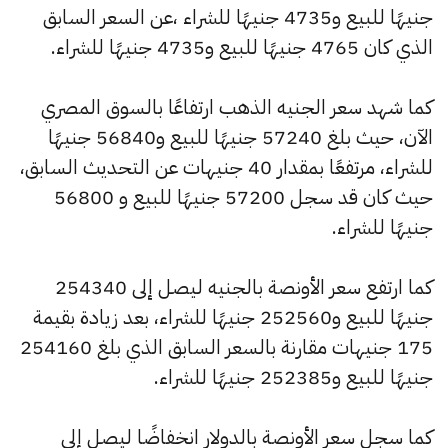
جنيهًا للبيع و4735 جنيهًا للشراء ،عن السعر السابق
الذي كان 4765 جنيهًا للبيع و4735 جنيهًا للشراء.
كما شهد سعر الجنيه الذهب ارتفاعًا بالسوق المصري
الآن، حيث بلغ 57240 جنيهًا للبيع و56840 جنيهًا
للشراء، مرتفعًا بمقدار 40 جنيهات عن التحديث السابق،
حيث كان قد سجل 57200 جنيهًا للبيع و 56800
جنيهًا للشراء.
كما ارتفع سعر الأونصة بالجنيه ليصل إلى 254340
جنيهًا للبيع و252560 جنيهًا للشراء، بعد زيادة بقيمة
175 جنيهات مقارنة بالسعر السابق الذي بلغ 254160
جنيهًا للبيع و252385 جنيهًا للشراء.
كما سجل سعر الأونصة بالدولار انخفاضًا ليصل إلى