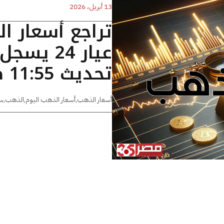
13 أبريل، 2026
تراجع أسعار ا
تحديث 11:55 صباحا
أسعار الذهب
,
أسعار الذهب اليوم
,
الذهب
,
س