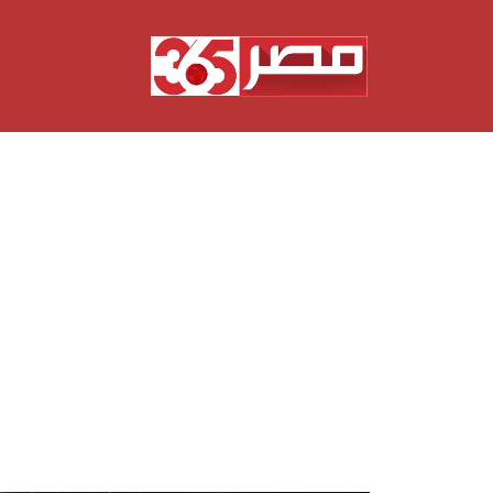
نتقل
لى
لمحتوى