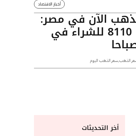
أخبار الاقتصاد
لذهب الآن في مصر:
عيار 24 يسجل 8110 للشراء في
عر الذهب
,
سعر الذهب اليوم
أخر التحديثات