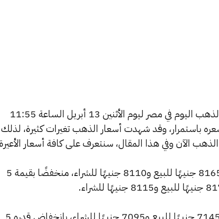
يسعى العديد من الأفراد لمعرفة أسعار الذهب اليوم في مصر ليوم الأثنين 13 أبريل الساعة 11:55
ر سعره باستمرار، وقد شهدت أسعار الذهب تغيرات كثيرة، لذلك 
سجل سعر عيار 24 انخفاضًا ليصل إلى 8165 جنيهًا للبيع و8110 جنيهًا للشراء، منخفضًا بقيمة 5
كما شهد سعر عيار 21 انخفاضًا ليصبح 7145 جنيهًا للبيع و7095 جنيهًا للشراء، بانخفاض قدره 5