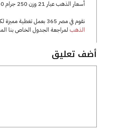
أسعار الذهب عيار 21 وزن 250 جرام 1773750 جنيه للشراء، وللبيع 1786250 جنيه.
نقوم في مصر 365 بعمل تغطية مميزة لكافة أسعار الذهب في مصر، يمكنك الاطلاع على صفحة
الذهب
لمراجعة الجدول الخاص بنا الم
أضف تعليق
تعليق