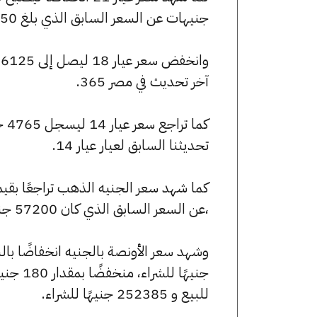
جنيهات عن السعر السابق الذي بلغ 7150 جنيهًا للبيع و7100 جنيهًا للشراء.
آخر تحديث في مصر 365.
تحديثنا السابق لعيار عيار 14.
،عن السعر السابق الذي كان 57200 جنيهًا للبيع و56800 جنيهًا للشراء.
للبيع و 252385 جنيهًا للشراء.