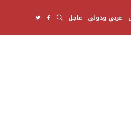
عربي ودولي
عاجل