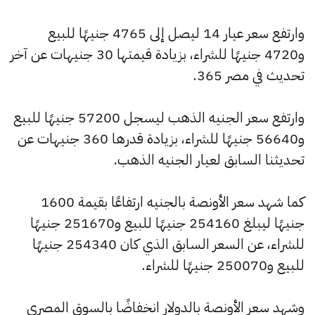
وارتفع سعر عيار 14 ليصل إلى 4765 جنيهًا للبيع
و4720 جنيهًا للشراء، بزيادة قيمتها 30 جنيهات عن آخر
تحديث في مصر 365.
وارتفع سعر الجنيه الذهب ليسجل 57200 جنيهًا للبيع
و56640 جنيهًا للشراء، بزيادة قدرها 360 جنيهات عن
تحديثنا السابق لعيار الجنيه الذهب.
كما شهد سعر الأونصة بالجنيه ارتفاعًا بقيمة 1600
جنيهًا ليبلغ 254160 جنيهًا للبيع و251670 جنيهًا
للشراء، عن السعر السابق الذي كان 254340 جنيهًا
للبيع و250070 جنيهًا للشراء.
وشهد سعر الأونصة بالدولار انخفاضًا بالسوق المصري