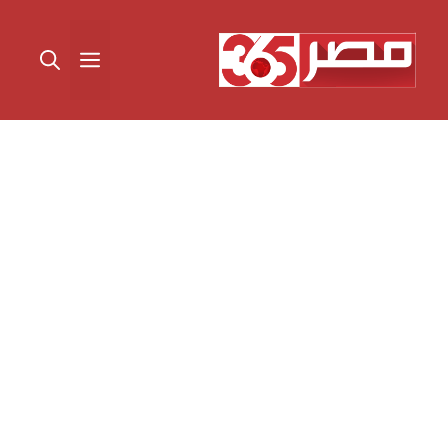
نتقل
لى
القائمة
لمحتوى