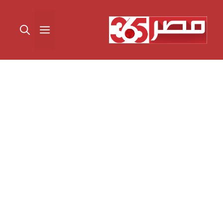
نتقل
لى
القائمة
لمحتوى