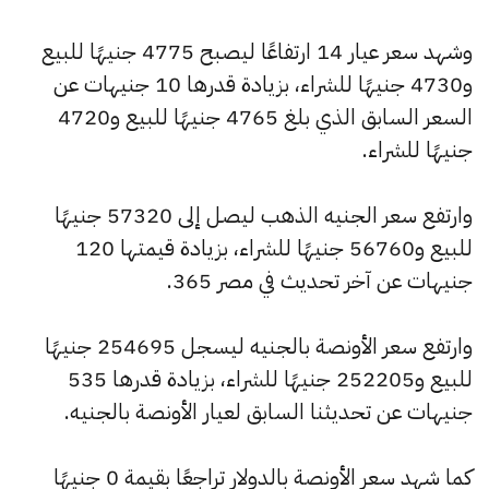
وشهد سعر عيار 14 ارتفاعًا ليصبح 4775 جنيهًا للبيع
و4730 جنيهًا للشراء، بزيادة قدرها 10 جنيهات عن
السعر السابق الذي بلغ 4765 جنيهًا للبيع و4720
جنيهًا للشراء.
وارتفع سعر الجنيه الذهب ليصل إلى 57320 جنيهًا
للبيع و56760 جنيهًا للشراء، بزيادة قيمتها 120
جنيهات عن آخر تحديث في مصر 365.
وارتفع سعر الأونصة بالجنيه ليسجل 254695 جنيهًا
للبيع و252205 جنيهًا للشراء، بزيادة قدرها 535
جنيهات عن تحديثنا السابق لعيار الأونصة بالجنيه.
كما شهد سعر الأونصة بالدولار تراجعًا بقيمة 0 جنيهًا