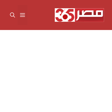
نتقل
لى
القائمة
لمحتوى