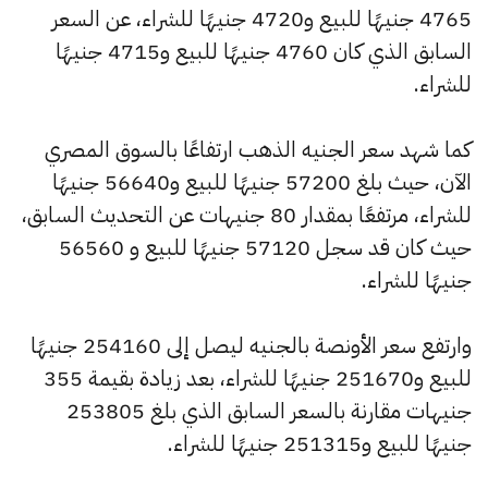
4765 جنيهًا للبيع و4720 جنيهًا للشراء، عن السعر
السابق الذي كان 4760 جنيهًا للبيع و4715 جنيهًا
للشراء.
كما شهد سعر الجنيه الذهب ارتفاعًا بالسوق المصري
الآن، حيث بلغ 57200 جنيهًا للبيع و56640 جنيهًا
للشراء، مرتفعًا بمقدار 80 جنيهات عن التحديث السابق،
حيث كان قد سجل 57120 جنيهًا للبيع و 56560
جنيهًا للشراء.
وارتفع سعر الأونصة بالجنيه ليصل إلى 254160 جنيهًا
للبيع و251670 جنيهًا للشراء، بعد زيادة بقيمة 355
جنيهات مقارنة بالسعر السابق الذي بلغ 253805
جنيهًا للبيع و251315 جنيهًا للشراء.