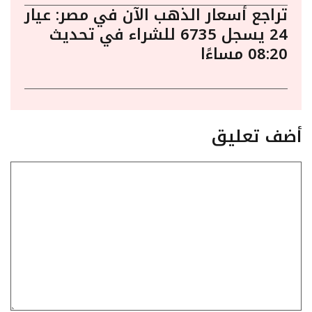
تراجع أسعار الذهب الآن في مصر: عيار
24 يسجل 6735 للشراء في تحديث
08:20 مساءًا
أضف تعليق
تعليق