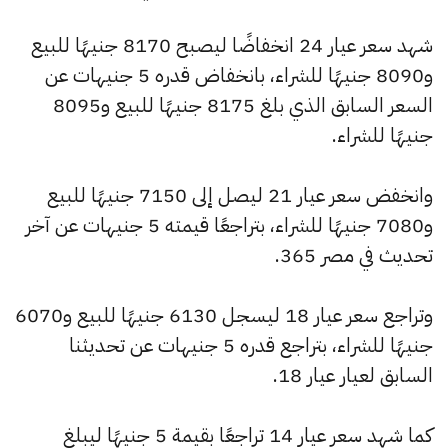
شهد سعر عيار 24 انخفاضًا ليصبح 8170 جنيهًا للبيع
و8090 جنيهًا للشراء، بانخفاض قدره 5 جنيهات عن
السعر السابق الذي بلغ 8175 جنيهًا للبيع و8095
جنيهًا للشراء.
وانخفض سعر عيار 21 ليصل إلى 7150 جنيهًا للبيع
و7080 جنيهًا للشراء، بتراجعًا قيمته 5 جنيهات عن آخر
تحديث في مصر 365.
وتراجع سعر عيار 18 ليسجل 6130 جنيهًا للبيع و6070
جنيهًا للشراء، بتراجع قدره 5 جنيهات عن تحديثنا
السابق لعيار عيار 18.
كما شهد سعر عيار 14 تراجعًا بقيمة 5 جنيهًا ليبلغ