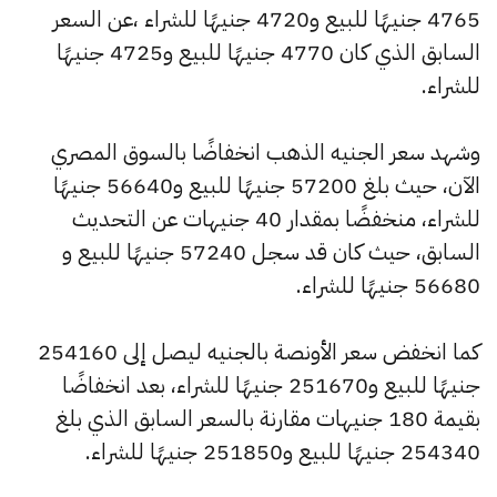
4765 جنيهًا للبيع و4720 جنيهًا للشراء ،عن السعر
السابق الذي كان 4770 جنيهًا للبيع و4725 جنيهًا
للشراء.
وشهد سعر الجنيه الذهب انخفاضًا بالسوق المصري
الآن، حيث بلغ 57200 جنيهًا للبيع و56640 جنيهًا
للشراء، منخفضًا بمقدار 40 جنيهات عن التحديث
السابق، حيث كان قد سجل 57240 جنيهًا للبيع و
56680 جنيهًا للشراء.
كما انخفض سعر الأونصة بالجنيه ليصل إلى 254160
جنيهًا للبيع و251670 جنيهًا للشراء، بعد انخفاضًا
بقيمة 180 جنيهات مقارنة بالسعر السابق الذي بلغ
254340 جنيهًا للبيع و251850 جنيهًا للشراء.