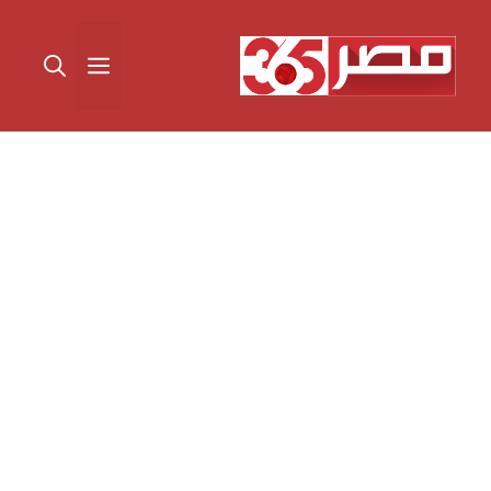
نتقل
لى
القائمة
لمحتوى