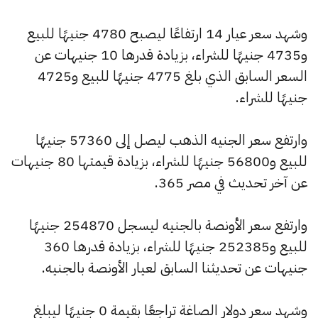
وشهد سعر عيار 14 ارتفاعًا ليصبح 4780 جنيهًا للبيع
و4735 جنيهًا للشراء، بزيادة قدرها 10 جنيهات عن
السعر السابق الذي بلغ 4775 جنيهًا للبيع و4725
جنيهًا للشراء.
وارتفع سعر الجنيه الذهب ليصل إلى 57360 جنيهًا
للبيع و56800 جنيهًا للشراء، بزيادة قيمتها 80 جنيهات
عن آخر تحديث في مصر 365.
وارتفع سعر الأونصة بالجنيه ليسجل 254870 جنيهًا
للبيع و252385 جنيهًا للشراء، بزيادة قدرها 360
جنيهات عن تحديثنا السابق لعيار الأونصة بالجنيه.
وشهد سعر دولار الصاغة تراجعًا بقيمة 0 جنيهًا ليبلغ