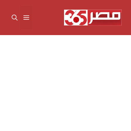
نتقل
لى
القائمة
لمحتوى