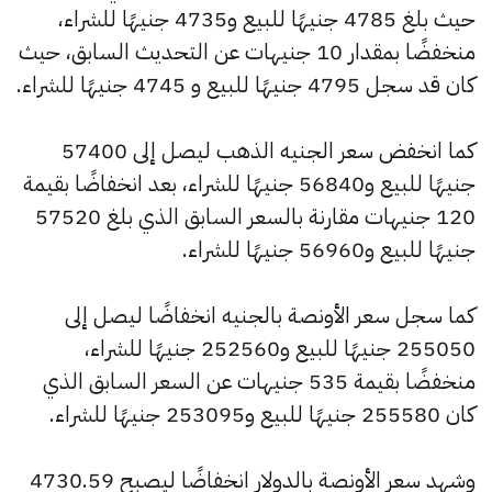
حيث بلغ 4785 جنيهًا للبيع و4735 جنيهًا للشراء،
منخفضًا بمقدار 10 جنيهات عن التحديث السابق، حيث
كان قد سجل 4795 جنيهًا للبيع و 4745 جنيهًا للشراء.
كما انخفض سعر الجنيه الذهب ليصل إلى 57400
جنيهًا للبيع و56840 جنيهًا للشراء، بعد انخفاضًا بقيمة
120 جنيهات مقارنة بالسعر السابق الذي بلغ 57520
جنيهًا للبيع و56960 جنيهًا للشراء.
كما سجل سعر الأونصة بالجنيه انخفاضًا ليصل إلى
255050 جنيهًا للبيع و252560 جنيهًا للشراء،
منخفضًا بقيمة 535 جنيهات عن السعر السابق الذي
كان 255580 جنيهًا للبيع و253095 جنيهًا للشراء.
وشهد سعر الأونصة بالدولار انخفاضًا ليصبح 4730.59