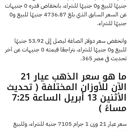
جنيهًا للبيع و0 جنيهًا للشراء، بانخفاض قدره 0 جنيهات
عن السعر السابق الذي بلغ 4736.87 جنيهًا للبيع و0
جنيهًا للشراء.
وانخفض سعر دولار الصاغة ليصل إلى 53.92 جنيهًا
للبيع و0 جنيهًا للشراء، بتراجعًا قيمته 0 جنيهات عن آخر
تحديث في مصر 365.
ما هو سعر الذهب عيار 21
الآن للأوزان المختلفة ( تحديث
الأثنين 13 أبريل الساعة 7:25
مساءً )
سعر عيار 21 وزن 1 جرام 7105 جنيه للشراء، وللبيع