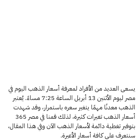
يسعى العديد من الأفراد لمعرفة أسعار الذهب اليوم في
مصر ليوم الأثنين 13 أبريل الساعة 7:25 مساءً. يُعتبر
الذهب معدنًا مهمًا يتغير سعره باستمرار، وقد شهدت
أسعار الذهب تغيرات كثيرة، لذلك قمنا في مصر 365
بتوفير تغطية دائمة لأسعار الذهب الآن وفي هذا المقال،
سنتعرف على كافة أسعار الأعيرة.