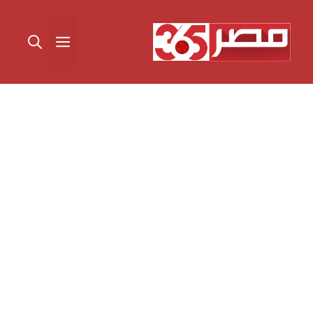
نتقل
لى
القائمة
لمحتوى