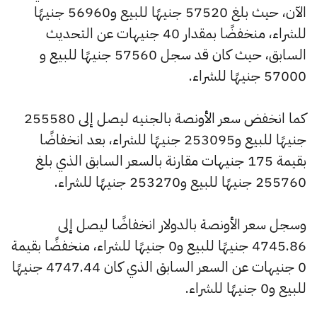
الآن، حيث بلغ 57520 جنيهًا للبيع و56960 جنيهًا
للشراء، منخفضًا بمقدار 40 جنيهات عن التحديث
السابق، حيث كان قد سجل 57560 جنيهًا للبيع و
57000 جنيهًا للشراء.
كما انخفض سعر الأونصة بالجنيه ليصل إلى 255580
جنيهًا للبيع و253095 جنيهًا للشراء، بعد انخفاضًا
بقيمة 175 جنيهات مقارنة بالسعر السابق الذي بلغ
255760 جنيهًا للبيع و253270 جنيهًا للشراء.
وسجل سعر الأونصة بالدولار انخفاضًا ليصل إلى
4745.86 جنيهًا للبيع و0 جنيهًا للشراء، منخفضًا بقيمة
0 جنيهات عن السعر السابق الذي كان 4747.44 جنيهًا
للبيع و0 جنيهًا للشراء.