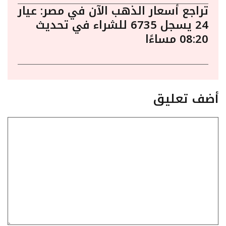
تراجع أسعار الذهب الآن في مصر: عيار
24 يسجل 6735 للشراء في تحديث
08:20 مساءًا
أضف تعليق
تعليق