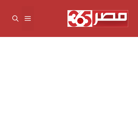
نتقل
لى
القائمة
لمحتوى