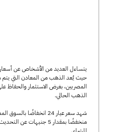
حيث يُعد الذهب من المعادن التي يتم م
المصريين، بغرض الاستثمار والحفاظ عل
الذهب الحالي.
للشراء.