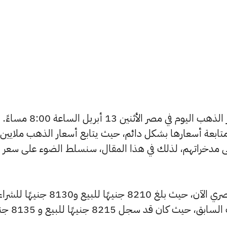
يتساءل العديد من الأشخاص عن أسعار الذهب اليوم في مصر الأثنين 13 أبريل الساعة 8:00 مساءً.
تابعة أسعارها بشكل دائم، حيث يتابع أسعار الذهب ملايين
ى مدخراتهم، لذلك في هذا المقال، سنسلط الضوء على سعر
شهد سعر عيار 24 انخفاضًا بالسوق المصري الآن، حيث بلغ 8210 جنيهًا للبيع و8130 جنيهًا 
منخفضًا بمقدار 5 جنيهات عن التحديث السابق