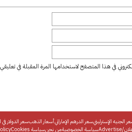
كتروني في هذا المتصفح لاستخدامها المرة المقبلة في تعليقي.
ر الجنيه الإسترليني
سعر الدرهم الإماراتي
أسعار الذهب
سعر الدولار في ا
Adverti
سياسة الخصوصية
من نحن
سياسة Cookies
licy