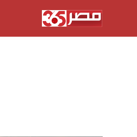
نتقل
لى
لمحتوى