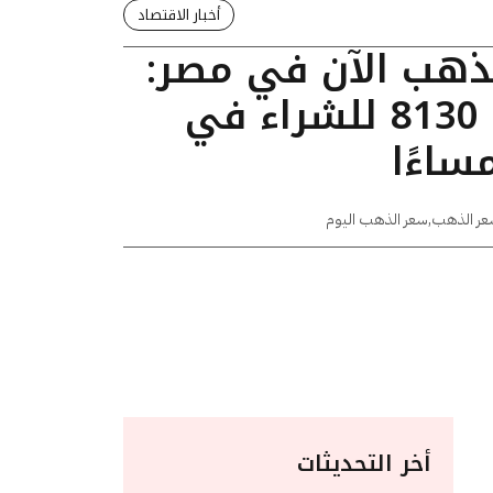
أخبار الاقتصاد
لذهب الآن في مصر:
عيار 24 يسجل 8130 للشراء في
عر الذهب
,
سعر الذهب اليوم
أخر التحديثات