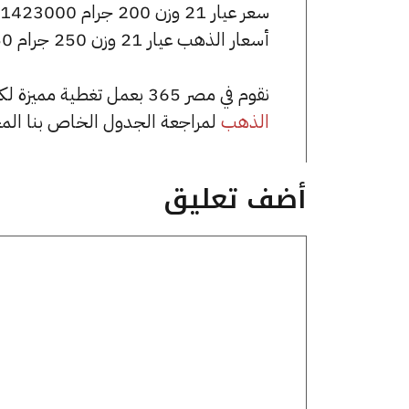
سعر عيار 21 وزن 200 جرام 1423000 جنيه للشراء، وللبيع 1437000 جنيه.
أسعار الذهب عيار 21 وزن 250 جرام 1778750 جنيه للشراء، وللبيع 1796250 جنيه.
نقوم في مصر 365 بعمل تغطية مميزة لكافة أسعار الذهب في مصر، يمكنك الاطلاع على صفحة
الذهب
لمراجعة الجدول الخاص بنا الم
أضف تعليق
تعليق