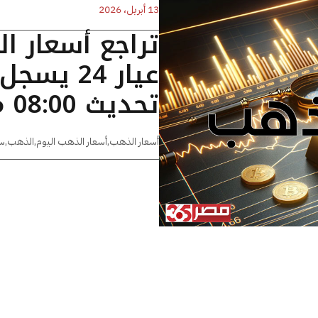
13 أبريل، 2026
تراجع أسعار ا
تحديث 08:00 مساءًا
أسعار الذهب
,
أسعار الذهب اليوم
,
الذهب
,
س