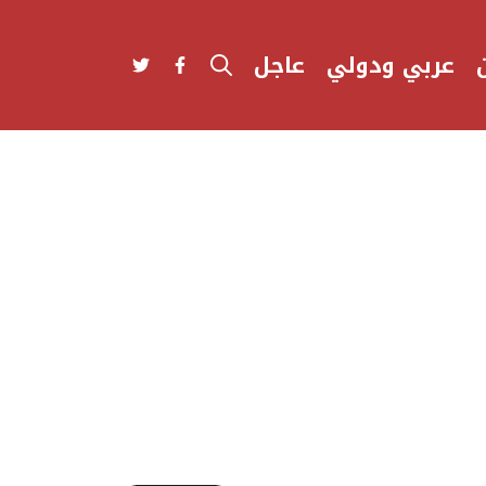
عربي ودولي
عاجل