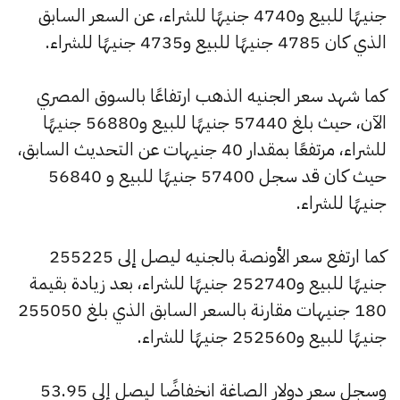
جنيهًا للبيع و4740 جنيهًا للشراء، عن السعر السابق
الذي كان 4785 جنيهًا للبيع و4735 جنيهًا للشراء.
كما شهد سعر الجنيه الذهب ارتفاعًا بالسوق المصري
الآن، حيث بلغ 57440 جنيهًا للبيع و56880 جنيهًا
للشراء، مرتفعًا بمقدار 40 جنيهات عن التحديث السابق،
حيث كان قد سجل 57400 جنيهًا للبيع و 56840
جنيهًا للشراء.
كما ارتفع سعر الأونصة بالجنيه ليصل إلى 255225
جنيهًا للبيع و252740 جنيهًا للشراء، بعد زيادة بقيمة
180 جنيهات مقارنة بالسعر السابق الذي بلغ 255050
جنيهًا للبيع و252560 جنيهًا للشراء.
وسجل سعر دولار الصاغة انخفاضًا ليصل إلى 53.95