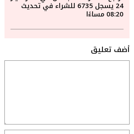
24 يسجل 6735 للشراء في تحديث
08:20 مساءًا
أضف تعليق
تعليق
الاسم