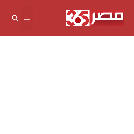
نتقل
لى
القائمة
لمحتوى