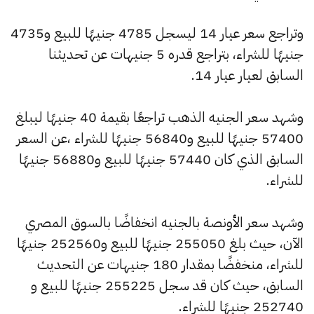
وتراجع سعر عيار 14 ليسجل 4785 جنيهًا للبيع و4735
جنيهًا للشراء، بتراجع قدره 5 جنيهات عن تحديثنا
السابق لعيار عيار 14.
وشهد سعر الجنيه الذهب تراجعًا بقيمة 40 جنيهًا ليبلغ
57400 جنيهًا للبيع و56840 جنيهًا للشراء ،عن السعر
السابق الذي كان 57440 جنيهًا للبيع و56880 جنيهًا
للشراء.
وشهد سعر الأونصة بالجنيه انخفاضًا بالسوق المصري
الآن، حيث بلغ 255050 جنيهًا للبيع و252560 جنيهًا
للشراء، منخفضًا بمقدار 180 جنيهات عن التحديث
السابق، حيث كان قد سجل 255225 جنيهًا للبيع و
252740 جنيهًا للشراء.