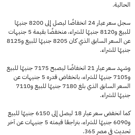
الحالية.
سجل سعر عيار 24 انخفاضًا ليصل إلى 8200 جنيهًا
للبيع و8120 جنيهًا للشراء، منخفضًا بقيمة 5 جنيهات
عن السعر السابق الذي كان 8205 جنيهًا للبيع و8125
جنيهًا للشراء.
وشهد سعر عيار 21 انخفاضًا ليصبح 7175 جنيهًا للبيع
و7105 جنيهًا للشراء، بانخفاض قدره 5 جنيهات عن
السعر السابق الذي بلغ 7180 جنيهًا للبيع و7110
جنيهًا للشراء.
كما انخفض سعر عيار 18 ليصل إلى 6150 جنيهًا للبيع
و6090 جنيهًا للشراء، بتراجعًا قيمته 5 جنيهات عن آخر
تحديث في مصر 365.