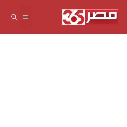
نتقل
لى
القائمة
لمحتوى