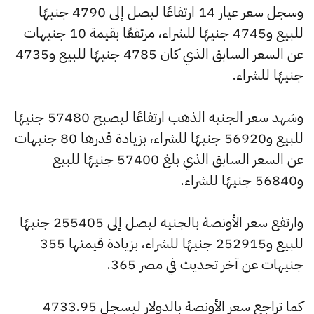
وسجل سعر عيار 14 ارتفاعًا ليصل إلى 4790 جنيهًا
للبيع و4745 جنيهًا للشراء، مرتفعًا بقيمة 10 جنيهات
عن السعر السابق الذي كان 4785 جنيهًا للبيع و4735
جنيهًا للشراء.
وشهد سعر الجنيه الذهب ارتفاعًا ليصبح 57480 جنيهًا
للبيع و56920 جنيهًا للشراء، بزيادة قدرها 80 جنيهات
عن السعر السابق الذي بلغ 57400 جنيهًا للبيع
و56840 جنيهًا للشراء.
وارتفع سعر الأونصة بالجنيه ليصل إلى 255405 جنيهًا
للبيع و252915 جنيهًا للشراء، بزيادة قيمتها 355
جنيهات عن آخر تحديث في مصر 365.
كما تراجع سعر الأونصة بالدولار ليسجل 4733.95