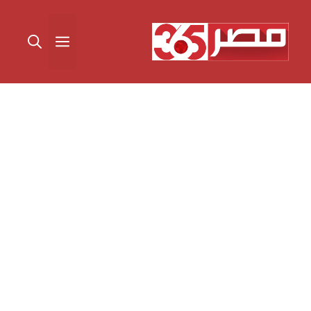
نتقل
لى
القائمة
لمحتوى