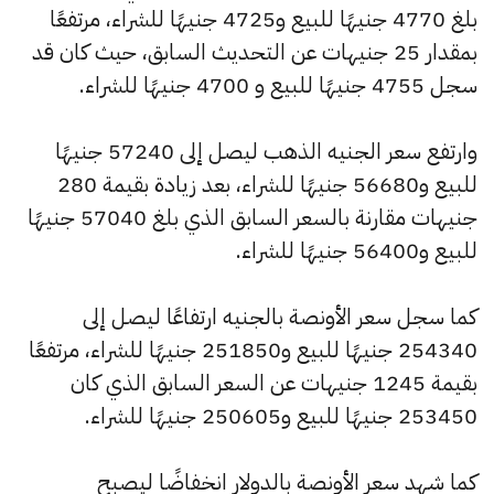
بلغ 4770 جنيهًا للبيع و4725 جنيهًا للشراء، مرتفعًا
بمقدار 25 جنيهات عن التحديث السابق، حيث كان قد
سجل 4755 جنيهًا للبيع و 4700 جنيهًا للشراء.
وارتفع سعر الجنيه الذهب ليصل إلى 57240 جنيهًا
للبيع و56680 جنيهًا للشراء، بعد زيادة بقيمة 280
جنيهات مقارنة بالسعر السابق الذي بلغ 57040 جنيهًا
للبيع و56400 جنيهًا للشراء.
كما سجل سعر الأونصة بالجنيه ارتفاعًا ليصل إلى
254340 جنيهًا للبيع و251850 جنيهًا للشراء، مرتفعًا
بقيمة 1245 جنيهات عن السعر السابق الذي كان
253450 جنيهًا للبيع و250605 جنيهًا للشراء.
كما شهد سعر الأونصة بالدولار انخفاضًا ليصبح