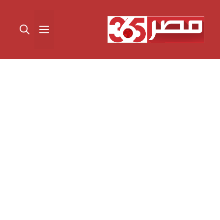
نتقل
لى
القائمة
لمحتوى