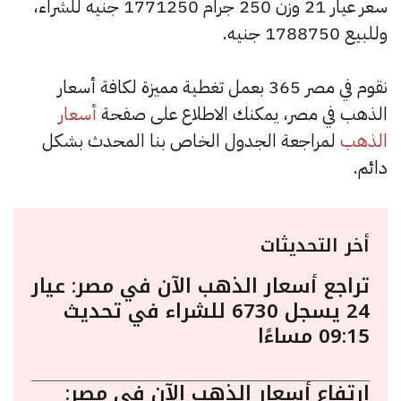
سعر عيار 21 وزن 250 جرام 1771250 جنيه للشراء،
وللبيع 1788750 جنيه.
نقوم في مصر 365 بعمل تغطية مميزة لكافة أسعار
الذهب في مصر، يمكنك الاطلاع على صفحة
أسعار
الذهب
لمراجعة الجدول الخاص بنا المحدث بشكل
دائم.
أخر التحديثات
تراجع أسعار الذهب الآن في مصر: عيار
24 يسجل 6730 للشراء في تحديث
09:15 مساءًا
ارتفاع أسعار الذهب الآن في مصر: