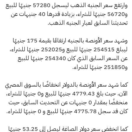
وارتفع سعر الجنيه الذهب ليسجل 57280 جنيهًا للبيع
و56720 جنيهًا للشراء، بزيادة قدرها 40 جنيهات عن
تحديثنا السابق لعيار الجنيه الذهب.
وشهد سعر الأونصة بالجنيه ارتفاعًا بقيمة 175 جنيهًا
ليبلغ 254515 جنيهًا للبيع و252025 جنيهًا للشراء،
عن السعر السابق الذي كان 254340 جنيهًا للبيع
و251850 جنيهًا للشراء.
كما شهد سعر الأونصة بالدولار انخفاضًا بالسوق المصري
الآن، حيث بلغ 4779.43 جنيهًا للبيع و0 جنيهًا للشراء،
منخفضًا بمقدار 0 جنيهات عن التحديث السابق، حيث
كان قد سجل 4775.78 جنيهًا للبيع و 0 جنيهًا للشراء.
كما انخفض سعر دولار الصاغة ليصل إلى 53.25 جنيهًا