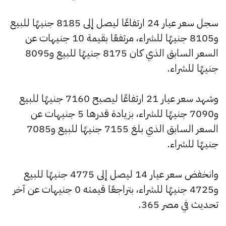
سجل سعر عيار 24 ارتفاعًا ليصل إلى 8185 جنيهًا للبيع
و8105 جنيهًا للشراء، مرتفعًا بقيمة 10 جنيهات عن
السعر السابق الذي كان 8175 جنيهًا للبيع و8095
جنيهًا للشراء.
وشهد سعر عيار 21 ارتفاعًا ليصبح 7160 جنيهًا للبيع
و7090 جنيهًا للشراء، بزيادة قدرها 5 جنيهات عن
السعر السابق الذي بلغ 7155 جنيهًا للبيع و7085
جنيهًا للشراء.
وانخفض سعر عيار 14 ليصل إلى 4775 جنيهًا للبيع
و4725 جنيهًا للشراء، بتراجعًا قيمته 0 جنيهات عن آخر
تحديث في مصر 365.