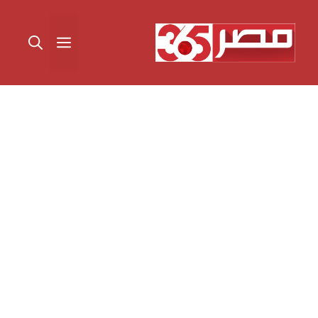
نتقل
لى
القائمة
لمحتوى