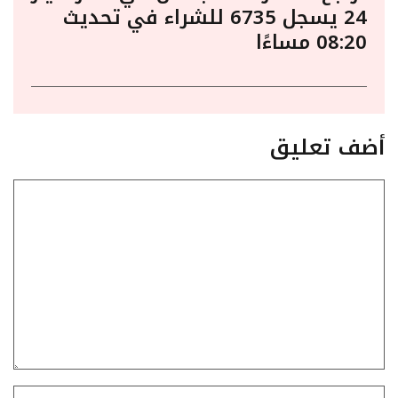
24 يسجل 6735 للشراء في تحديث
08:20 مساءًا
أضف تعليق
تعليق
الاسم