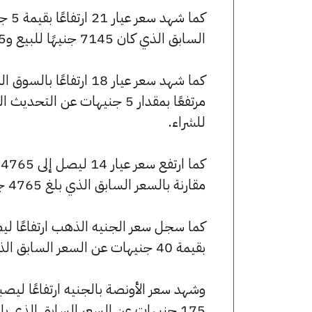
السابق الذي كان 7145 جنيهًا للبيع و7075 جنيهًا للشراء.
للشراء.
مقارنة بالسعر السابق الذي بلغ 4765 جنيهًا للبيع و4715 جنيهًا للشراء.
بقيمة 40 جنيهات عن السعر السابق الذي كان 57160 جنيهًا للبيع و56600 جنيهًا للشراء.
175 جنيهات عن السعر السابق الذي بلغ 253980 جنيهًا للبيع و251495 جنيهًا للشراء.