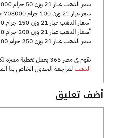
سعر الذهب عيار 21 وزن 50 جرام 354000 جنيه للشراء، وللبيع 357500 جنيه.
سعر عيار 21 وزن 100 جرام 708000 جنيه للشراء، وللبيع 715000 جنيه.
أسعار الذهب عيار 21 وزن 150 جرام 1062000 جنيه للشراء، وللبيع 1072500 جنيه.
أسعار الذهب عيار 21 وزن 200 جرام 1416000 جنيه للشراء، وللبيع 1430000 جنيه.
سعر الذهب عيار 21 وزن 250 جرام 1770000 جنيه للشراء، وللبيع 1787500 جنيه.
نقوم في مصر 365 بعمل تغطية مميزة لكافة أسعار الذهب في مصر، يمكنك الاطلاع على صفحة
الذهب
لمراجعة الجدول الخاص بنا الم
أضف تعليق
تعليق