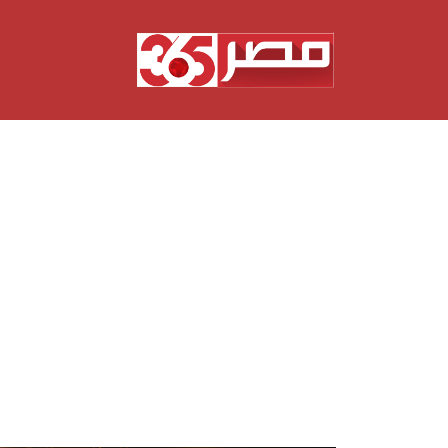
نتقل
لى
لمحتوى