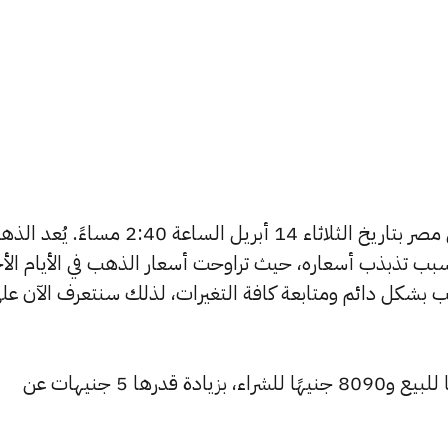
يبحث الكثيرون عن سعر الذهب اليوم في مصر بتاريخ الثلاثاء 14 أبريل الساعة 2:40 مساءً.
بب تذبذب أسعاره، حيث تراوحت أسعار الذهب في الأيام الأخ
ية أسعار الذهب بشكل دائم ومتابعة كافة التغيرات، لذلك سنتعرف الآن عل
ارتفع سعر عيار 24 ليسجل 8170 جنيهًا للبيع و8090 جنيهًا للشراء، بزيادة قدرها 5 جنيهات عن