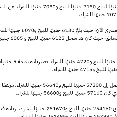
كما شهد سعر عيار 21 ارتفاعًا بقيمة 5 جنيهًا ليبلغ 7150 جنيهًا للبيع و7080 جنيهًا للشراء،
كما شهد سعر عيار 18 ارتفاعًا بالسوق المصري الآن، حيث بلغ 6130 جنيهًا للبيع 
مرتفعًا بمقدار 5 جنيهات عن التحديث السابق، حيث كان قد سجل 6125 جنيهًا للبيع
كما ارتفع سعر عيار 14 ليصل إلى 4765 جنيهًا للبيع و4720 جنيهًا للشراء، بعد 
كما سجل سعر الجنيه الذهب ارتفاعًا ليصل إلى 57200 جنيهًا للبيع و56640 جنيهًا للشراء، مرتفعًا
وشهد سعر الأونصة بالجنيه ارتفاعًا ليصبح 254160 جنيهًا للبيع و251670 جنيهًا للشراء، 