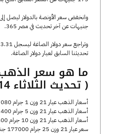
جنيهات عن آخر تحديث في مصر 365.
تحديثنا السابق لعيار دولار الصاغة.
( تحديث الثلاثاء 14 أبريل الساعة 2:40 مساءً )
أسعار الذهب عيار 21 وزن 1 جرام 7080 جنيه للشراء، وللبيع 7150 جنيه.
أسعار الذهب عيار 21 وزن 5 جرام 35400 جنيه للشراء، وللبيع 35750 جنيه.
أسعار الذهب عيار 21 وزن 10 جرام 70800 جنيه للشراء، وللبيع 71500 جنيه.
سعر عيار 21 وزن 25 جرام 177000 جنيه للشراء، وللبيع 178750 جنيه.