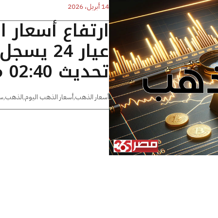
14 أبريل، 2026
ارتفاع أسعار 
تحديث 02:40 مساءًا
أسعار الذهب
,
أسعار الذهب اليوم
,
الذهب
,
س