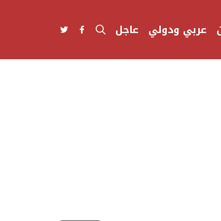
عربي ودولي
عاجل