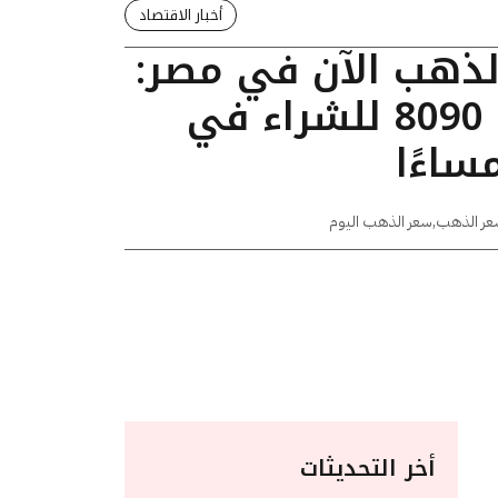
أخبار الاقتصاد
الذهب الآن في مصر:
عيار 24 يسجل 8090 للشراء في
عر الذهب
,
سعر الذهب اليوم
أخر التحديثات