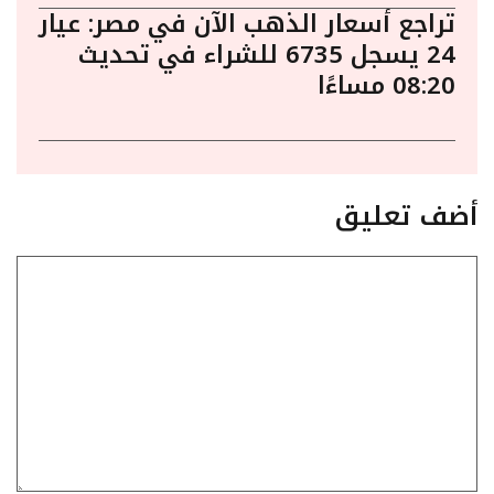
تراجع أسعار الذهب الآن في مصر: عيار
24 يسجل 6735 للشراء في تحديث
08:20 مساءًا
أضف تعليق
تعليق