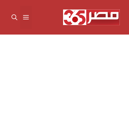
نتقل
لى
القائمة
لمحتوى