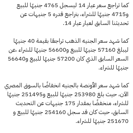
كما تراجع سعر عيار 14 ليسجل 4765 جنيهًا للبيع
و4715 جنيهًا للشراء، بتراجع قدره 5 جنيهات عن
تحديثنا السابق لعيار عيار 14.
كما شهد سعر الجنيه الذهب تراجعًا بقيمة 40 جنيهًا
ليبلغ 57160 جنيهًا للبيع و56600 جنيهًا للشراء ،عن
السعر السابق الذي كان 57200 جنيهًا للبيع و56640
جنيهًا للشراء.
كما شهد سعر الأونصة بالجنيه انخفاضًا بالسوق المصري
الآن، حيث بلغ 253980 جنيهًا للبيع و251495 جنيهًا
للشراء، منخفضًا بمقدار 175 جنيهات عن التحديث
السابق، حيث كان قد سجل 254160 جنيهًا للبيع و
251670 جنيهًا للشراء.