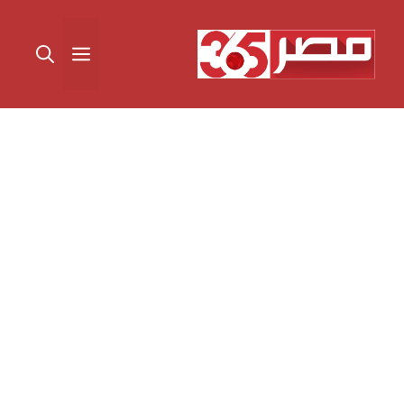
نتقل
لى
القائمة
لمحتوى