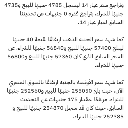
وتراجع سعر عيار 14 ليسجل 4785 جنيهًا للبيع و4735
جنيهًا للشراء، بتراجع قدره 0 جنيهات عن تحديثنا
السابق لعيار عيار 14.
كما شهد سعر الجنيه الذهب ارتفاعًا بقيمة 40 جنيهًا
ليبلغ 57400 جنيهًا للبيع و56840 جنيهًا للشراء، عن
السعر السابق الذي كان 57360 جنيهًا للبيع و56800
جنيهًا للشراء.
كما شهد سعر الأونصة بالجنيه ارتفاعًا بالسوق المصري
الآن، حيث بلغ 255050 جنيهًا للبيع و252560 جنيهًا
للشراء، مرتفعًا بمقدار 175 جنيهات عن التحديث
السابق، حيث كان قد سجل 254870 جنيهًا للبيع و
252385 جنيهًا للشراء.