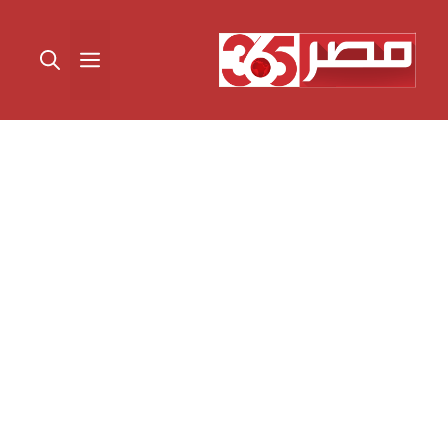
نتقل
لى
القائمة
لمحتوى