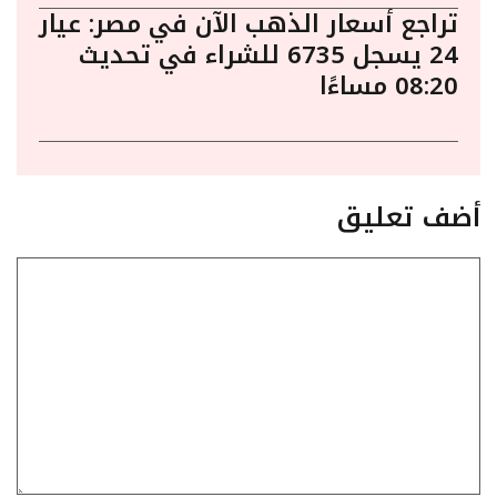
تراجع أسعار الذهب الآن في مصر: عيار
24 يسجل 6735 للشراء في تحديث
08:20 مساءًا
أضف تعليق
تعليق