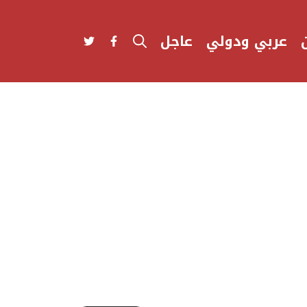
عربي ودولي
عاجل