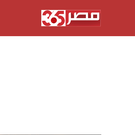
نتقل
لى
لمحتوى