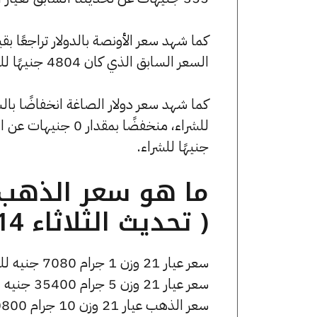
السعر السابق الذي كان 4804 جنيهًا للبيع و0 جنيهًا للشراء.
جنيهًا للشراء.
( تحديث الثلاثاء 14 أبريل الساعة 5:25 مساءً )
سعر عيار 21 وزن 1 جرام 7080 جنيه للشراء، وللبيع 7150 جنيه.
سعر عيار 21 وزن 5 جرام 35400 جنيه للشراء، وللبيع 35750 جنيه.
سعر الذهب عيار 21 وزن 10 جرام 70800 جنيه للشراء، وللبيع 71500 جنيه.