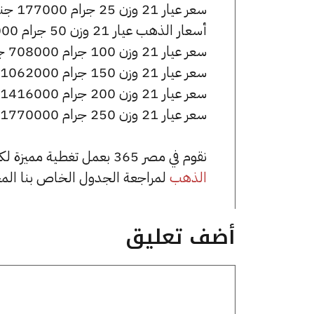
سعر عيار 21 وزن 25 جرام 177000 جنيه للشراء، وللبيع 178750 جنيه.
أسعار الذهب عيار 21 وزن 50 جرام 354000 جنيه للشراء، وللبيع 357500 جنيه.
سعر عيار 21 وزن 100 جرام 708000 جنيه للشراء، وللبيع 715000 جنيه.
سعر عيار 21 وزن 150 جرام 1062000 جنيه للشراء، وللبيع 1072500 جنيه.
سعر عيار 21 وزن 200 جرام 1416000 جنيه للشراء، وللبيع 1430000 جنيه.
سعر عيار 21 وزن 250 جرام 1770000 جنيه للشراء، وللبيع 1787500 جنيه.
نقوم في مصر 365 بعمل تغطية مميزة لكافة أسعار الذهب في مصر، يمكنك الاطلاع على صفحة
الذهب
لمراجعة الجدول الخاص بنا الم
أضف تعليق
تعليق