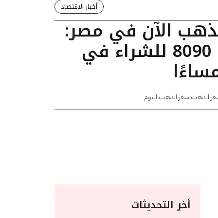
أخبار الاقتصاد
لذهب الآن في مصر:
عيار 24 يسجل 8090 للشراء في
عر الذهب
,
سعر الذهب اليوم
أخر التحديثات