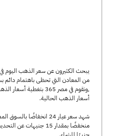
من المعادن التي تحظى باهتمام دائم بس
,ونقوم في مصر 365 بتغط
أسعار الذهب الحالية.
جنيهًا للشراء.