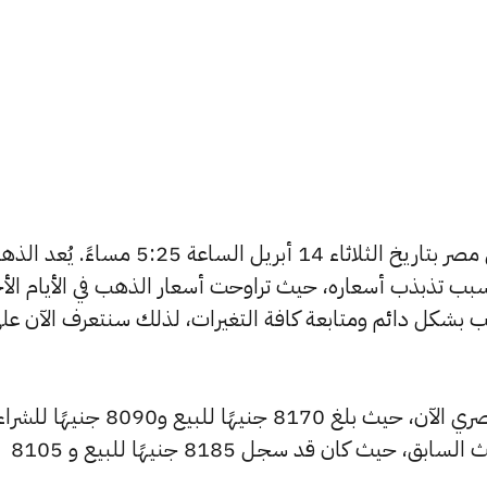
يبحث الكثيرون عن سعر الذهب اليوم في مصر بتاريخ الثلاثاء 14 أبريل الساعة 5:25 مساءً.
بب تذبذب أسعاره، حيث تراوحت أسعار الذهب في الأيام الأخ
ية أسعار الذهب بشكل دائم ومتابعة كافة التغيرات، لذلك سنتعرف الآن عل
شهد سعر عيار 24 انخفاضًا بالسوق المصري الآن، حيث بلغ 8170 جنيهًا للبيع و8090 جنيهًا 
منخفضًا بمقدار 15 جنيهات عن التحديث السابق، حيث كان قد سجل 8185 جنيهًا للبيع و 8105