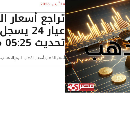
14 أبريل، 2026
تراجع أسعار ا
تحديث 05:25 مساءًا
أسعار الذهب
,
أسعار الذهب اليوم
,
الذهب
,
س