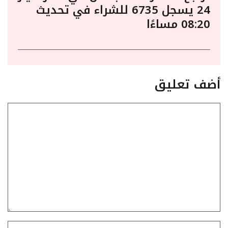
24 يسجل 6735 للشراء في تحديث
08:20 مساءًا
أضف تعليق
تعليق
الاسم