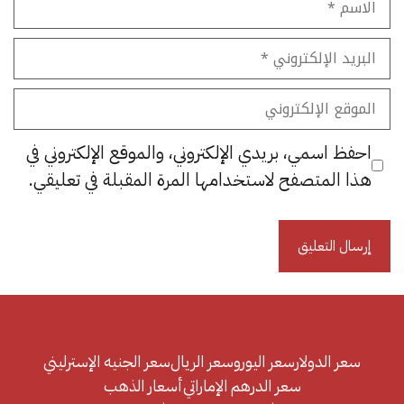
البريد
الإلكتروني
الموقع
الإلكتروني
احفظ اسمي، بريدي الإلكتروني، والموقع الإلكتروني في
هذا المتصفح لاستخدامها المرة المقبلة في تعليقي.
سعر الدولار
سعر اليورو
سعر الريال
سعر الجنيه الإسترليني
سعر الدرهم الإماراتي
أسعار الذهب