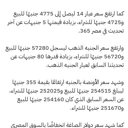
كما ارتفع سعر عيار 14 ليصل إلى 4775 جنيهًا للبيع
و4725 جنيهًا للشراء، بزيادة قيمتها 5 جنيهات عن آخر
تحديث في مصر 365.
وارتفع سعر الجنيه الذهب ليسجل 57280 جنيهًا للبيع
و56720 جنيهًا للشراء، بزيادة قدرها 80 جنيهات عن
تحديثنا السابق لعيار الجنيه الذهب.
وشهد سعر الأونصة بالجنيه ارتفاعًا بقيمة 355 جنيهًا
ليبلغ 254515 جنيهًا للبيع و252025 جنيهًا للشراء،
عن السعر السابق الذي كان 254160 جنيهًا للبيع
و251670 جنيهًا للشراء.
كما شهد سعر دولار الصاغة انخفاضًا بالسوق المصري