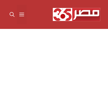
نتقل
لى
القائمة
لمحتوى