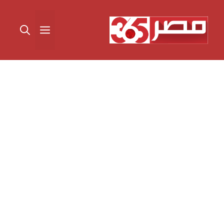
نتقل
لى
القائمة
لمحتوى