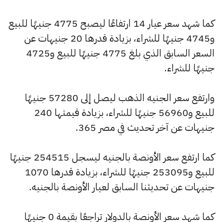
كما شهد سعر عيار 14 ارتفاعًا ليصبح 4775 جنيهًا للبيع
و4745 جنيهًا للشراء، بزيادة قدرها 20 جنيهات عن
السعر السابق الذي بلغ 4775 جنيهًا للبيع و4725
جنيهًا للشراء.
وارتفع سعر الجنيه الذهب ليصل إلى 57280 جنيهًا
للبيع و56960 جنيهًا للشراء، بزيادة قيمتها 240
جنيهات عن آخر تحديث في مصر 365.
كما ارتفع سعر الأونصة بالجنيه ليسجل 254515 جنيهًا
للبيع و253095 جنيهًا للشراء، بزيادة قدرها 1070
جنيهات عن تحديثنا السابق لعيار الأونصة بالجنيه.
كما شهد سعر الأونصة بالدولار تراجعًا بقيمة 0 جنيهًا