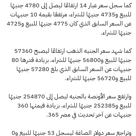
كما سجل سعر عيار 14 ارتفاعًا ليصل إلى 4780 جنيهًا
للبيع و4735 جنيهًا للشراء، مرتفعًا بقيمة 10 جنيهات
عن السعر السابق الذي كان 4775 جنيهًا للبيع و4725
جنيهًا للشراء.
كما شهد سعر الجنيه الذهب ارتفاعًا ليصبح 57360
جنيهًا للبيع و56800 جنيهًا للشراء، بزيادة قدرها 80
جنيهات عن السعر السابق الذي بلغ 57280 جنيهًا
للبيع و56720 جنيهًا للشراء.
وارتفع سعر الأونصة بالجنيه ليصل إلى 254870 جنيهًا
للبيع و252385 جنيهًا للشراء، بزيادة قيمتها 360
جنيهات عن آخر تحديث في مصر 365.
وتراجع سعر دولار الصاغة ليسجل 53 جنيهًا للبيع و0