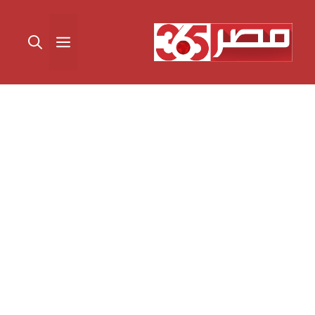
نتقل
لى
القائمة
لمحتوى