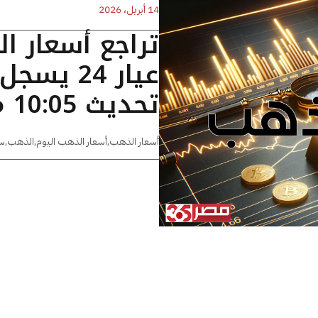
14 أبريل، 2026
تراجع أسعار ا
تحديث 10:05 مساءًا
أسعار الذهب
,
أسعار الذهب اليوم
,
الذهب
,
س