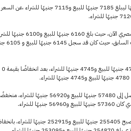
وشهد سعر عيار 21 تراجعًا بقيمة 5 جنيهًا ليبلغ 7185 جنيهًا للبيع و7115 جنيهًا للشراء ،عن السعر
وشهد سعر عيار 18 انخفاضًا بالسوق المصري الآن، حيث بلغ 6160 جنيهًا للبيع و6100
منخفضًا بمقدار 5 جنيهات عن التحديث السابق
كما انخفض سعر عيار 14 ليصل إلى 4790 جنيهًا للبيع و4745 جنيهًا للشراء، بعد انخفاضًا بقيمة 0
.
وسجل سعر الجنيه الذهب انخفاضًا ليصل إلى 57480 جنيهًا للبيع و56920 جنيهًا للشراء، منخف
وشهد سعر الأونصة بالجنيه انخفاضًا ليصبح 255405 جنيهًا للبيع و252915 جنيهًا للشراء