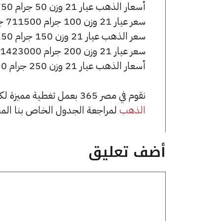
أسعار الذهب عيار 21 وزن 50 جرام 355750 جنيه للشراء، وللبيع 359250 جنيه.
سعر عيار 21 وزن 100 جرام 711500 جنيه للشراء، وللبيع 718500 جنيه.
سعر الذهب عيار 21 وزن 150 جرام 1067250 جنيه للشراء، وللبيع 1077750 جنيه.
سعر عيار 21 وزن 200 جرام 1423000 جنيه للشراء، وللبيع 1437000 جنيه.
أسعار الذهب عيار 21 وزن 250 جرام 1778750 جنيه للشراء، وللبيع 1796250 جنيه.
نقوم في مصر 365 بعمل تغطية مميزة لكافة أسعار الذهب في مصر، يمكنك الاطلاع على صفحة
الذهب
لمراجعة الجدول الخاص بنا الم
أضف تعليق
تعليق