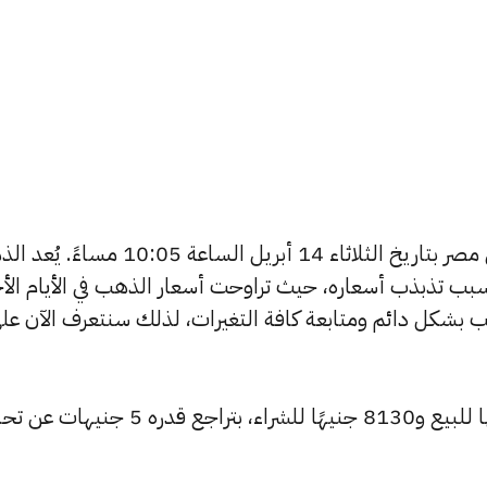
يبحث الكثيرون عن سعر الذهب اليوم في مصر بتاريخ الثلاثاء 14 أبريل الساعة 0:05
بب تذبذب أسعاره، حيث تراوحت أسعار الذهب في الأيام الأخ
ية أسعار الذهب بشكل دائم ومتابعة كافة التغيرات، لذلك سنتعرف الآن عل
تراجع سعر عيار 24 ليسجل 8210 جنيهًا للبيع و8130 جنيهًا للشراء، بتراجع قدر