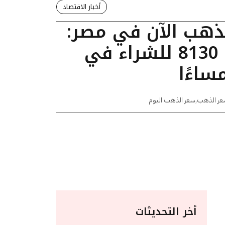
أخبار الاقتصاد
لذهب الآن في مصر:
عيار 24 يسجل 8130 للشراء في
عر الذهب
,
سعر الذهب اليوم
أخر التحديثات