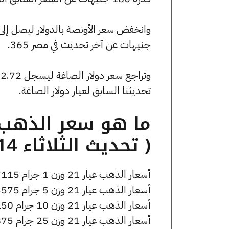
جنيهات عن آخر تحديث في مصر 365.
تحديثنا السابق لعيار دولار الصاغة.
( تحديث الثلاثاء 14 أبريل الساعة 10:05 مساءً )
أسعار الذهب عيار 21 وزن 1 جرام 7115 جنيه للشراء، وللبيع 7185 جنيه.
أسعار الذهب عيار 21 وزن 5 جرام 35575 جنيه للشراء، وللبيع 35925 جنيه.
أسعار الذهب عيار 21 وزن 10 جرام 71150 جنيه للشراء، وللبيع 71850 جنيه.
أسعار الذهب عيار 21 وزن 25 جرام 177875 جنيه للشراء، وللبيع 179625 جنيه.