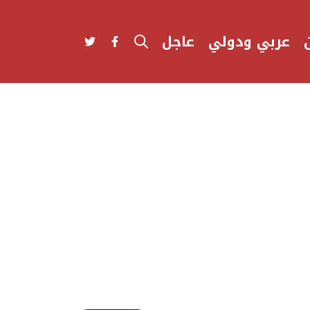
عربي ودولي
عاجل