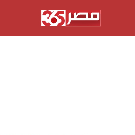
نتقل
لى
لمحتوى