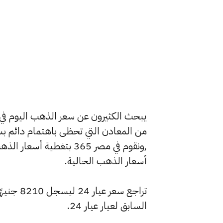
من المعادن التي تحظى باهتمام دائم بس
,ونقوم في مصر 365 بتغط
أسعار الذهب الحالية.
السابق لعيار عيار 24.