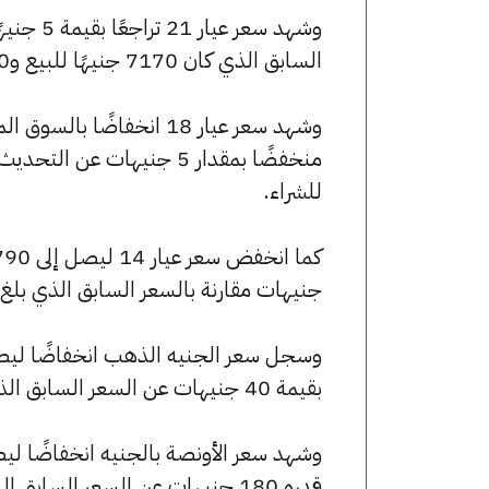
السابق الذي كان 7170 جنيهًا للبيع و7120 جنيهًا للشراء.
للشراء.
جنيهات مقارنة بالسعر السابق الذي بلغ 4780 جنيهًا للبيع و4745 جنيهًا للشراء
بقيمة 40 جنيهات عن السعر السابق الذي كان 57360 جنيهًا للبيع و56960 جنيهًا للشراء.
قدره 180 جنيهات عن السعر السابق الذي بلغ 254870 جنيهًا للبيع و253095 جنيهًا للشراء.