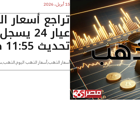
15 أبريل، 2026
تراجع أسعار ا
تحديث 11:55 صباحا
أسعار الذهب
,
أسعار الذهب اليوم
,
الذهب
,
س