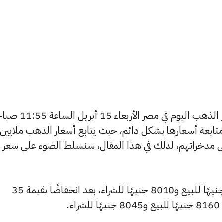
يتساءل العديد من الأشخاص عن أسعار الذهب اليوم في مصر الأربعاء 
تابعة أسعارها بشكل دائم، حيث يتابع أسعار الذهب ملايين
ى مدخراتهم، لذلك في هذا المقال، سنسلط الضوء على سعر
انخفض سعر عيار 24 ليصل إلى 8150 جنيهًا للبيع و8010 جنيهًا للشراء، بعد انخفاضًا بقيمة 35
.