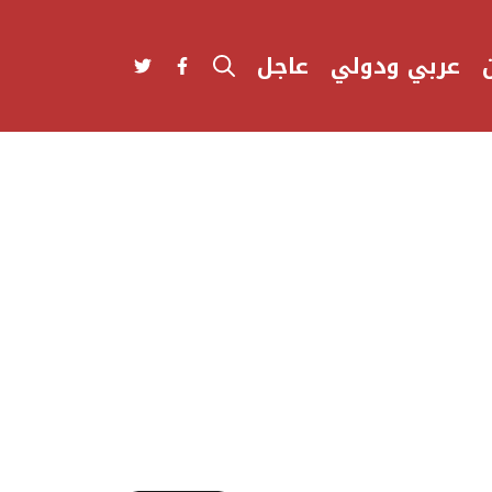
عربي ودولي
عاجل