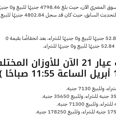
وشهد سعر الأونصة بالدولار انخفاضًا بالسوق المصري الآن، حيث بلغ 4798.46 ج
وانخفض سعر دولار الصاغة ليصل إلى 52.82 جنيهًا للبيع و0 جنيهًا للشراء، بعد انخفاضًا بقيمة 0
.
ما هو سعر الذهب عيار 21 الآن للأوزان المخ