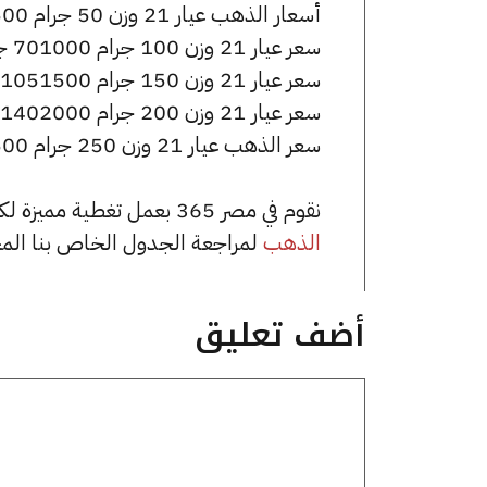
أسعار الذهب عيار 21 وزن 50 جرام 350500 جنيه للشراء، وللبيع 356500 جنيه.
سعر عيار 21 وزن 100 جرام 701000 جنيه للشراء، وللبيع 713000 جنيه.
سعر عيار 21 وزن 150 جرام 1051500 جنيه للشراء، وللبيع 1069500 جنيه.
سعر عيار 21 وزن 200 جرام 1402000 جنيه للشراء، وللبيع 1426000 جنيه.
سعر الذهب عيار 21 وزن 250 جرام 1752500 جنيه للشراء، وللبيع 1782500 جنيه.
نقوم في مصر 365 بعمل تغطية مميزة لكافة أسعار الذهب في مصر، يمكنك الاطلاع على صفحة
الذهب
لمراجعة الجدول الخاص بنا الم
أضف تعليق
تعليق