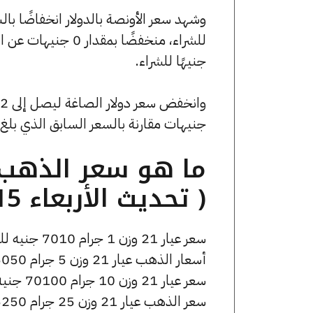
جنيهًا للشراء.
جنيهات مقارنة بالسعر السابق الذي بلغ 52.84 جنيهًا للبيع و0 جنيهًا للشراء
( تحديث الأربعاء 15 أبريل الساعة 11:55 صباحًا )
سعر عيار 21 وزن 1 جرام 7010 جنيه للشراء، وللبيع 7130 جنيه.
أسعار الذهب عيار 21 وزن 5 جرام 35050 جنيه للشراء، وللبيع 35650 جنيه.
سعر عيار 21 وزن 10 جرام 70100 جنيه للشراء، وللبيع 71300 جنيه.
سعر الذهب عيار 21 وزن 25 جرام 175250 جنيه للشراء، وللبيع 178250 جنيه.