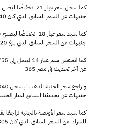
جنيهات عن السعر السابق الذي كان 7140 جنيهًا للبيع و7040 جنيهًا للشراء.
جنيهات عن السعر السابق الذي بلغ 6120 جنيهًا للبيع و6035 جنيهًا للشراء.
عن آخر تحديث في مصر 365.
جنيهات عن تحديثنا السابق لعيار الجني
للشراء ،عن السعر السابق الذي كان 253805 جنيهًا للبيع و250250 جنيهًا للشراء.