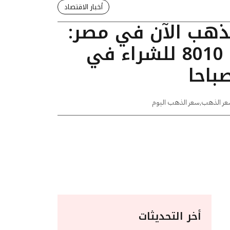
أخبار الاقتصاد
لذهب الآن في مصر:
عيار 24 يسجل 8010 للشراء في
عر الذهب
,
سعر الذهب اليوم
أخر التحديثات