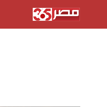
نتقل
لى
لمحتوى