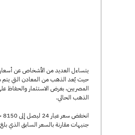
حيث يُعد الذهب من المعادن التي يتم م
المصريين، بغرض الاستثمار والحفاظ عل
الذهب الحالي.
جنيهات مقارنة بالسعر السابق الذي بلغ 8160 جنيهًا للبيع و8045 جنيهًا للشراء