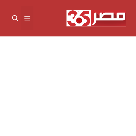
نتقل
لى
القائمة
لمحتوى