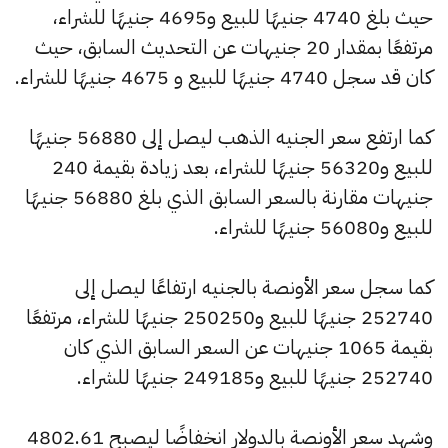
حيث بلغ 4740 جنيهًا للبيع و4695 جنيهًا للشراء،
مرتفعًا بمقدار 20 جنيهات عن التحديث السابق، حيث
كان قد سجل 4740 جنيهًا للبيع و 4675 جنيهًا للشراء.
كما ارتفع سعر الجنيه الذهب ليصل إلى 56880 جنيهًا
للبيع و56320 جنيهًا للشراء، بعد زيادة بقيمة 240
جنيهات مقارنة بالسعر السابق الذي بلغ 56880 جنيهًا
للبيع و56080 جنيهًا للشراء.
كما سجل سعر الأونصة بالجنيه ارتفاعًا ليصل إلى
252740 جنيهًا للبيع و250250 جنيهًا للشراء، مرتفعًا
بقيمة 1065 جنيهات عن السعر السابق الذي كان
252740 جنيهًا للبيع و249185 جنيهًا للشراء.
وشهد سعر الأونصة بالدولار انخفاضًا ليصبح 4802.61