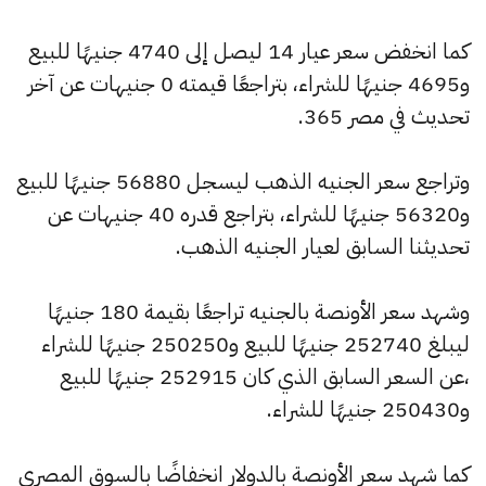
كما انخفض سعر عيار 14 ليصل إلى 4740 جنيهًا للبيع
و4695 جنيهًا للشراء، بتراجعًا قيمته 0 جنيهات عن آخر
تحديث في مصر 365.
وتراجع سعر الجنيه الذهب ليسجل 56880 جنيهًا للبيع
و56320 جنيهًا للشراء، بتراجع قدره 40 جنيهات عن
تحديثنا السابق لعيار الجنيه الذهب.
وشهد سعر الأونصة بالجنيه تراجعًا بقيمة 180 جنيهًا
ليبلغ 252740 جنيهًا للبيع و250250 جنيهًا للشراء
،عن السعر السابق الذي كان 252915 جنيهًا للبيع
و250430 جنيهًا للشراء.
كما شهد سعر الأونصة بالدولار انخفاضًا بالسوق المصري