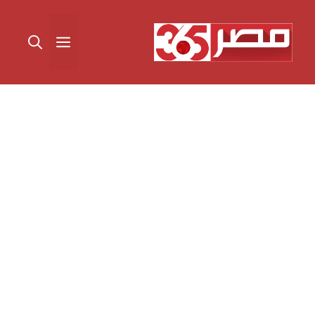
نتقل
لى
القائمة
لمحتوى