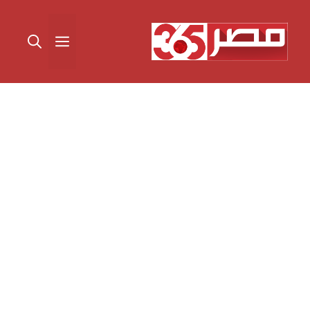
نتقل
لى
القائمة
لمحتوى