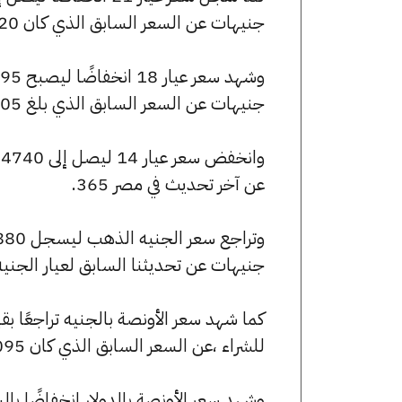
جنيهات عن السعر السابق الذي كان 7120 جنيهًا للبيع و7060 جنيهًا للشراء.
جنيهات عن السعر السابق الذي بلغ 6105 جنيهًا للبيع و6050 جنيهًا للشراء.
عن آخر تحديث في مصر 365.
جنيهات عن تحديثنا السابق لعيار الجني
للشراء ،عن السعر السابق الذي كان 253095 جنيهًا للبيع و250960 جنيهًا للشراء.