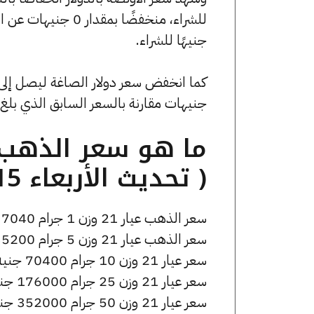
جنيهًا للشراء.
جنيهات مقارنة بالسعر السابق الذي بلغ 52.45 جنيهًا للبيع و0 جنيهًا للشراء
( تحديث الأربعاء 15 أبريل الساعة 4:45 مساءً )
سعر الذهب عيار 21 وزن 1 جرام 7040 جنيه للشراء، وللبيع 7110 جنيه.
سعر الذهب عيار 21 وزن 5 جرام 35200 جنيه للشراء، وللبيع 35550 جنيه.
سعر عيار 21 وزن 10 جرام 70400 جنيه للشراء، وللبيع 71100 جنيه.
سعر عيار 21 وزن 25 جرام 176000 جنيه للشراء، وللبيع 177750 جنيه.
سعر عيار 21 وزن 50 جرام 352000 جنيه للشراء، وللبيع 355500 جنيه.