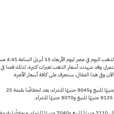
يسعى العديد من الأفراد لمعرفة أسعار الذهب اليوم 
استمرار، وقد شهدت أسعار الذهب تغيرات كثيرة، لذلك قمنا في
انخفض سعر عيار 24 ليصل إلى 8125 جنيهًا للبيع و8045 جنيهًا للشراء، بعد انخفاضًا بقيمة 25
.