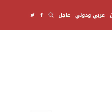
عربي ودولي
عاجل