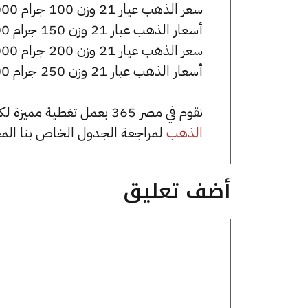
سعر الذهب عيار 21 وزن 100 جرام 704000 جنيه للشراء، وللبيع 711000 جنيه.
أسعار الذهب عيار 21 وزن 150 جرام 1056000 جنيه للشراء، وللبيع 1066500 جنيه.
سعر الذهب عيار 21 وزن 200 جرام 1408000 جنيه للشراء، وللبيع 1422000 جنيه.
أسعار الذهب عيار 21 وزن 250 جرام 1760000 جنيه للشراء، وللبيع 1777500 جنيه.
نقوم في مصر 365 بعمل تغطية مميزة لكافة أسعار الذهب في مصر، يمكنك الاطلاع على صفحة
الذهب
لمراجعة الجدول الخاص بنا الم
أضف تعليق
تعليق