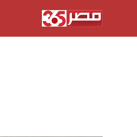
نتقل
لى
لمحتوى