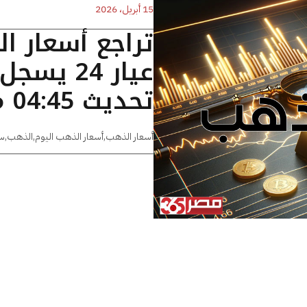
15 أبريل، 2026
تراجع أسعار ا
تحديث 04:45 مساءًا
أسعار الذهب
,
أسعار الذهب اليوم
,
الذهب
,
س