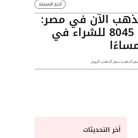
أخبار الاقتصاد
لذهب الآن في مصر:
عيار 24 يسجل 8045 للشراء في
عر الذهب
,
سعر الذهب اليوم
أخر التحديثات