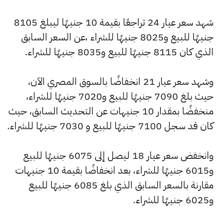
شهد سعر عيار 24 تراجعًا بقيمة 10 جنيهًا ليبلغ 8105
جنيهًا للبيع و8025 جنيهًا للشراء ،عن السعر السابق
الذي كان 8115 جنيهًا للبيع و8035 جنيهًا للشراء.
وشهد سعر عيار 21 انخفاضًا بالسوق المصري الآن،
حيث بلغ 7090 جنيهًا للبيع و7020 جنيهًا للشراء،
منخفضًا بمقدار 10 جنيهات عن التحديث السابق، حيث
كان قد سجل 7100 جنيهًا للبيع و 7030 جنيهًا للشراء.
وانخفض سعر عيار 18 ليصل إلى 6075 جنيهًا للبيع
و6015 جنيهًا للشراء، بعد انخفاضًا بقيمة 10 جنيهات
مقارنة بالسعر السابق الذي بلغ 6085 جنيهًا للبيع
و6025 جنيهًا للشراء.