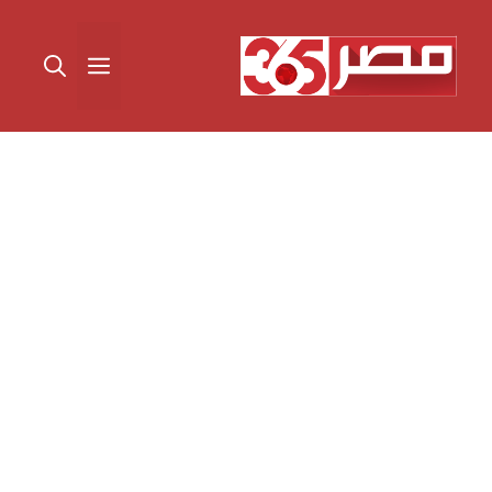
نتقل
لى
القائمة
لمحتوى