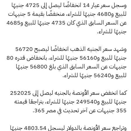
وسجل سعر عيار 14 انخفاضًا ليصل إلى 4725 جنيهًا
للبيع و4680 جنيهًا للشراء، منخفضًا بقيمة 5 جنيهات
عن السعر السابق الذي كان 4735 جنيهًا للبيع و4685
جنيهًا للشراء.
وشهد سعر الجنيه الذهب انخفاضًا ليصبح 56720
جنيهًا للبيع و56160 جنيهًا للشراء، بانخفاض قدره 80
جنيهات عن السعر السابق الذي بلغ 56800 جنيهًا
للبيع و56240 جنيهًا للشراء.
كما انخفض سعر الأونصة بالجنيه ليصل إلى 252025
جنيهًا للبيع و249540 جنيهًا للشراء، بتراجعًا قيمته
355 جنيهات عن آخر تحديث في مصر 365.
وتراجع سعر الأونصة بالدولار ليسجل 4803.54 جنيهًا