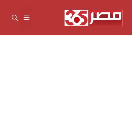
نتقل
لى
القائمة
لمحتوى