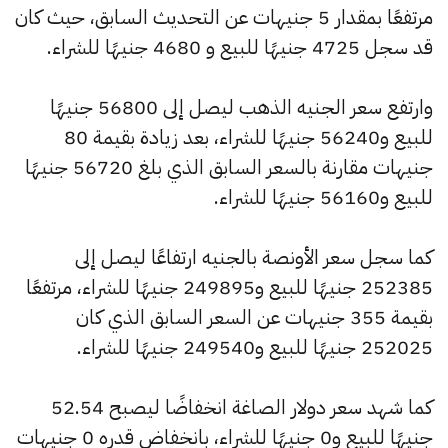
مرتفعًا بمقدار 5 جنيهات عن التحديث السابق، حيث كان
قد سجل 4725 جنيهًا للبيع و 4680 جنيهًا للشراء.
وارتفع سعر الجنيه الذهب ليصل إلى 56800 جنيهًا
للبيع و56240 جنيهًا للشراء، بعد زيادة بقيمة 80
جنيهات مقارنة بالسعر السابق الذي بلغ 56720 جنيهًا
للبيع و56160 جنيهًا للشراء.
كما سجل سعر الأونصة بالجنيه ارتفاعًا ليصل إلى
252385 جنيهًا للبيع و249895 جنيهًا للشراء، مرتفعًا
بقيمة 355 جنيهات عن السعر السابق الذي كان
252025 جنيهًا للبيع و249540 جنيهًا للشراء.
كما شهد سعر دولار الصاغة انخفاضًا ليصبح 52.54
جنيهًا للبيع و0 جنيهًا للشراء، بانخفاض قدره 0 جنيهات