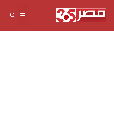
نتقل
لى
القائمة
لمحتوى