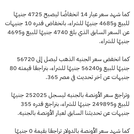
كما شهد سعر عيار 14 انخفاضًا ليصبح 4725 جنيهًا
للبيع و4685 جنيهًا للشراء، بانخفاض قدره 10 جنيهات
عن السعر السابق الذي بلغ 4740 جنيهًا للبيع و4695
جنيهًا للشراء.
كما انخفض سعر الجنيه الذهب ليصل إلى 56720
جنيهًا للبيع و56240 جنيهًا للشراء، بتراجعًا قيمته 80
جنيهات عن آخر تحديث في مصر 365.
وتراجع سعر الأونصة بالجنيه ليسجل 252025 جنيهًا
للبيع و249895 جنيهًا للشراء، بتراجع قدره 355
جنيهات عن تحديثنا السابق لعيار الأونصة بالجنيه.
كما شهد سعر الأونصة بالدولار تراجعًا بقيمة 0 جنيهًا