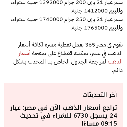
سعر عيار 21 وزن 200 جرام 1392000 جنيه للشراء،
وللبيع 1412000 جنيه.
سعر عيار 21 وزن 250 جرام 1740000 جنيه للشراء،
وللبيع 1765000 جنيه.
نقوم في مصر 365 بعمل تغطية مميزة لكافة أسعار
الذهب في مصر، يمكنك الاطلاع على صفحة
أسعار
الذهب
لمراجعة الجدول الخاص بنا المحدث بشكل
دائم.
أخر التحديثات
تراجع أسعار الذهب الآن في مصر: عيار
24 يسجل 6730 للشراء في تحديث
09:15 مساءًا