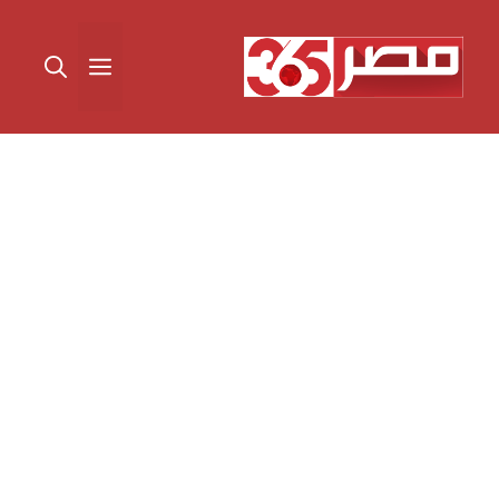
نتقل
لى
القائمة
لمحتوى