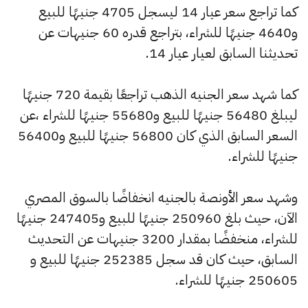
كما تراجع سعر عيار 14 ليسجل 4705 جنيهًا للبيع
و4640 جنيهًا للشراء، بتراجع قدره 60 جنيهات عن
تحديثنا السابق لعيار عيار 14.
كما شهد سعر الجنيه الذهب تراجعًا بقيمة 720 جنيهًا
ليبلغ 56480 جنيهًا للبيع و55680 جنيهًا للشراء ،عن
السعر السابق الذي كان 56800 جنيهًا للبيع و56400
جنيهًا للشراء.
وشهد سعر الأونصة بالجنيه انخفاضًا بالسوق المصري
الآن، حيث بلغ 250960 جنيهًا للبيع و247405 جنيهًا
للشراء، منخفضًا بمقدار 3200 جنيهات عن التحديث
السابق، حيث كان قد سجل 252385 جنيهًا للبيع و
250605 جنيهًا للشراء.