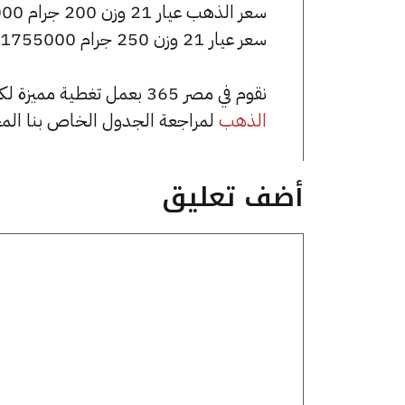
سعر الذهب عيار 21 وزن 200 جرام 1404000 جنيه للشراء، وللبيع 1418000 جنيه.
سعر عيار 21 وزن 250 جرام 1755000 جنيه للشراء، وللبيع 1772500 جنيه.
نقوم في مصر 365 بعمل تغطية مميزة لكافة أسعار الذهب في مصر، يمكنك الاطلاع على صفحة
الذهب
لمراجعة الجدول الخاص بنا الم
أضف تعليق
تعليق