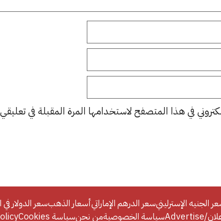
كتروني في هذا المتصفح لاستخدامها المرة المقبلة في تعليقي.
ر الجنيه الإسترليني
سعر الدرهم الإماراتي
أسعار الذهب
سعر الدولار في ا
Adverti
سياسة الخصوصية
من نحن
سياسة Cookies
licy