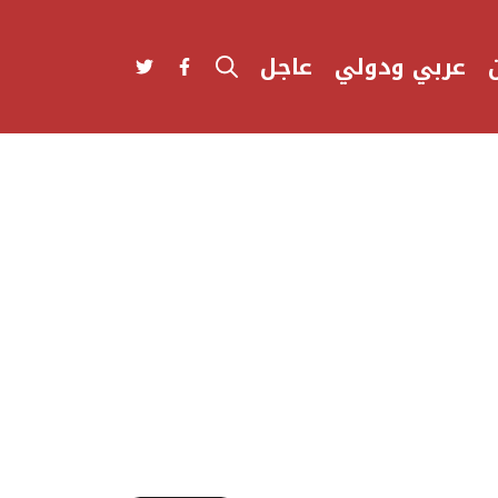
عربي ودولي
عاجل