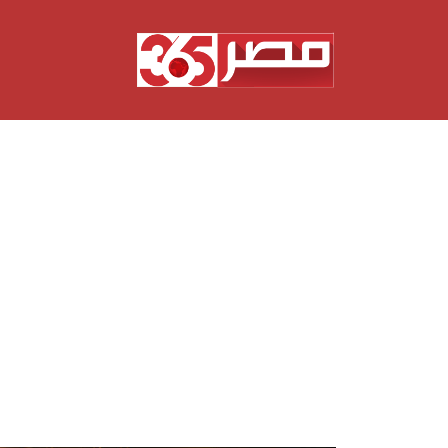
نتقل
لى
لمحتوى