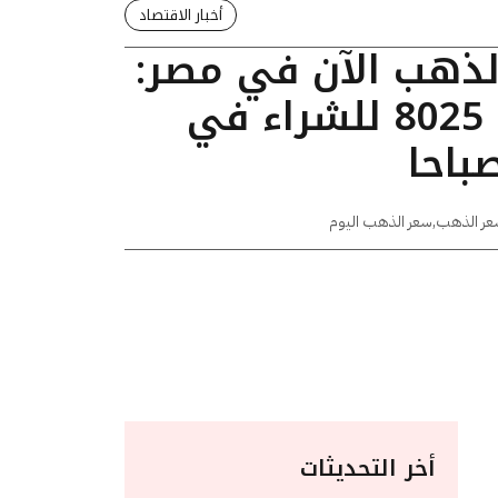
أخبار الاقتصاد
الذهب الآن في مصر:
عيار 24 يسجل 8025 للشراء في
عر الذهب
,
سعر الذهب اليوم
أخر التحديثات