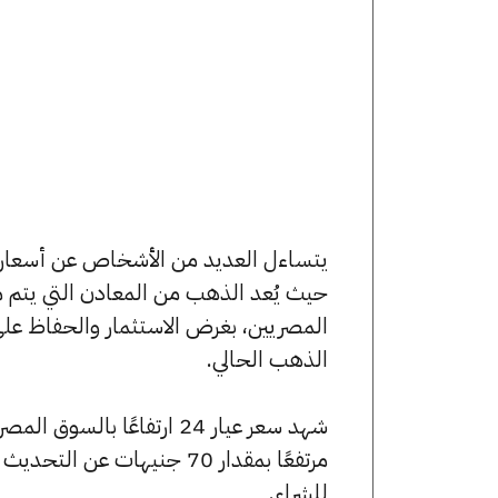
حيث يُعد الذهب من المعادن التي يتم م
المصريين، بغرض الاستثمار والحفاظ عل
الذهب الحالي.
للشراء.