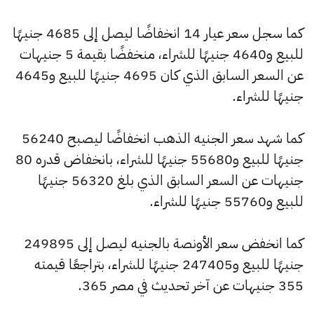
كما سجل سعر عيار 14 انخفاضًا ليصل إلى 4685 جنيهًا
للبيع و4640 جنيهًا للشراء، منخفضًا بقيمة 5 جنيهات
عن السعر السابق الذي كان 4695 جنيهًا للبيع و4645
جنيهًا للشراء.
كما شهد سعر الجنيه الذهب انخفاضًا ليصبح 56240
جنيهًا للبيع و55680 جنيهًا للشراء، بانخفاض قدره 80
جنيهات عن السعر السابق الذي بلغ 56320 جنيهًا
للبيع و55760 جنيهًا للشراء.
كما انخفض سعر الأونصة بالجنيه ليصل إلى 249895
جنيهًا للبيع و247405 جنيهًا للشراء، بتراجعًا قيمته
355 جنيهات عن آخر تحديث في مصر 365.