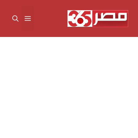
نتقل
لى
القائمة
لمحتوى