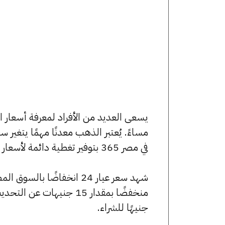
مساءً. يُعتبر الذهب معدنًا مهمًا يتغير
في مصر 365 بتوفير تغطية دائمة لأسعار الذهب الآن وفي هذا المقال، سنتعرف على كافة أسعار الأعيرة.
جنيهًا للشراء.