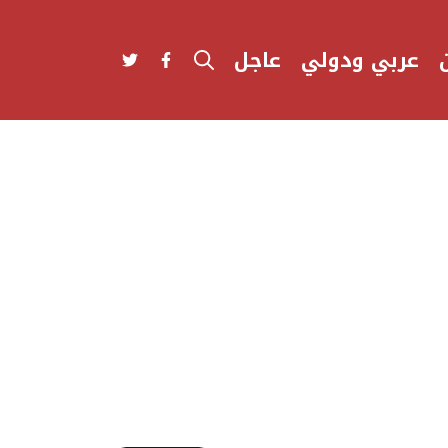
عربي ودولي
عاجل