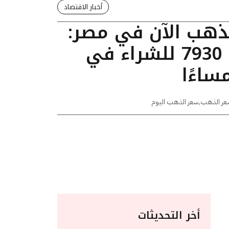
أخبار الاقتصاد
لذهب الآن في مصر:
عيار 24 يسجل 7930 للشراء في
عر الذهب
,
سعر الذهب اليوم
أخر التحديثات