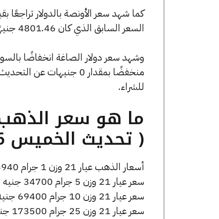
السعر السابق الذي كان 4801.46 جنيهًا للبيع و0 جنيهًا للشراء.
للشراء.
( تحديث الخميس 16 أبريل الساعة 4:55 مساءً )
أسعار الذهب عيار 21 وزن 1 جرام 6940 جنيه للشراء، وللبيع 7010 جنيه.
سعر عيار 21 وزن 5 جرام 34700 جنيه للشراء، وللبيع 35050 جنيه.
سعر عيار 21 وزن 10 جرام 69400 جنيه للشراء، وللبيع 70100 جنيه.
سعر عيار 21 وزن 25 جرام 173500 جنيه للشراء، وللبيع 175250 جنيه.