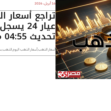
16 أبريل، 2026
تراجع أسعار ا
تحديث 04:55 مساءًا
أسعار الذهب
,
أسعار الذهب اليوم
,
الذهب
,
س