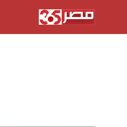
نتقل
لى
لمحتوى