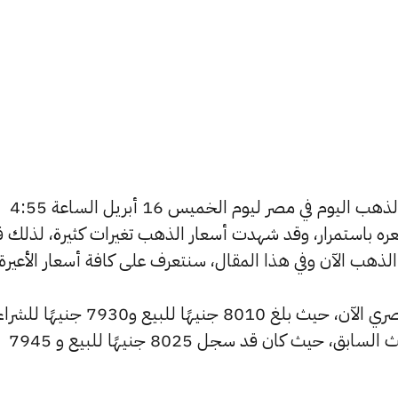
يسعى العديد من الأفراد لمعرفة أسعار الذهب اليوم في مصر ليوم الخميس 16 أبريل الساعة 4:55
 سعره باستمرار، وقد شهدت أسعار الذهب تغيرات كثيرة، لذلك ق
شهد سعر عيار 24 انخفاضًا بالسوق المصري الآن، حيث بلغ 8010 جنيهًا للبيع و7930 جنيهًا 
منخفضًا بمقدار 15 جنيهات عن التحديث السابق، حيث كان قد سجل 8025 جنيهًا للبيع و 7945