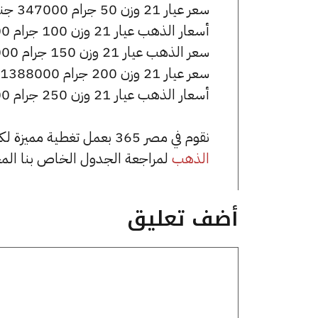
سعر عيار 21 وزن 50 جرام 347000 جنيه للشراء، وللبيع 350500 جنيه.
أسعار الذهب عيار 21 وزن 100 جرام 694000 جنيه للشراء، وللبيع 701000 جنيه.
سعر الذهب عيار 21 وزن 150 جرام 1041000 جنيه للشراء، وللبيع 1051500 جنيه.
سعر عيار 21 وزن 200 جرام 1388000 جنيه للشراء، وللبيع 1402000 جنيه.
أسعار الذهب عيار 21 وزن 250 جرام 1735000 جنيه للشراء، وللبيع 1752500 جنيه.
نقوم في مصر 365 بعمل تغطية مميزة لكافة أسعار الذهب في مصر، يمكنك الاطلاع على صفحة
الذهب
لمراجعة الجدول الخاص بنا الم
أضف تعليق
تعليق