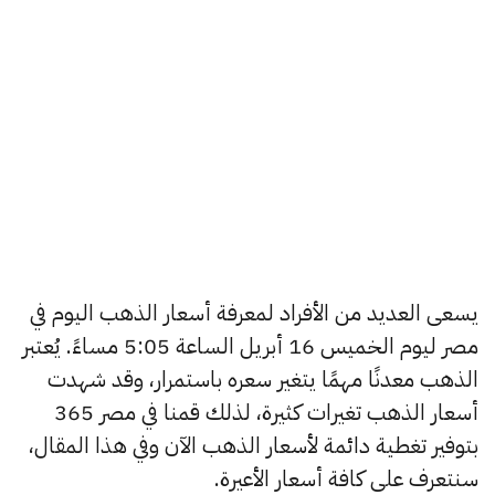
يسعى العديد من الأفراد لمعرفة أسعار الذهب اليوم في
مصر ليوم الخميس 16 أبريل الساعة 5:05 مساءً. يُعتبر
الذهب معدنًا مهمًا يتغير سعره باستمرار، وقد شهدت
أسعار الذهب تغيرات كثيرة، لذلك قمنا في مصر 365
بتوفير تغطية دائمة لأسعار الذهب الآن وفي هذا المقال،
سنتعرف على كافة أسعار الأعيرة.