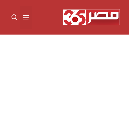
نتقل
لى
القائمة
لمحتوى