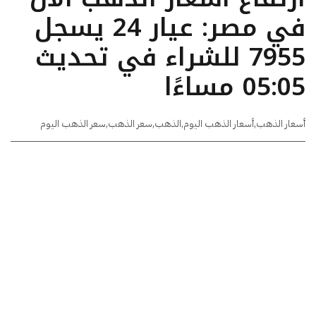
في مصر: عيار 24 يسجل
7955 للشراء في تحديث
05:05 مساءًا
أسعار الذهب
,
أسعار الذهب اليوم
,
الذهب
,
سعر الذهب
,
سعر الذهب اليوم