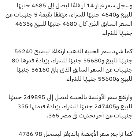
وسجل سعر عيار 14 ارتفاعًا ليصل إلى 4685 جنيهًا
للبيع و4640 جنيهًا للشراء، مرتفعًا بقيمة 5 جنيهات عن
السعر السابق الذي كان 4680 جنيهًا للبيع و4635
جنيهًا للشراء.
كما شهد سعر الجنيه الذهب ارتفاعًا ليصبح 56240
جنيهًا للبيع و55680 جنيهًا للشراء، بزيادة قدرها 80
جنيهات عن السعر السابق الذي بلغ 56160 جنيهًا
للبيع و55600 جنيهًا للشراء.
وارتفع سعر الأونصة بالجنيه ليصل إلى 249895 جنيهًا
للبيع و247405 جنيهًا للشراء، بزيادة قيمتها 355
جنيهات عن آخر تحديث في مصر 365.
كما تراجع سعر الأونصة بالدولار ليسجل 4786.98