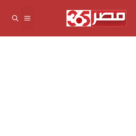
نتقل
لى
القائمة
لمحتوى