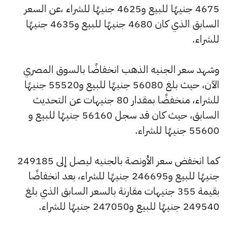
4675 جنيهًا للبيع و4625 جنيهًا للشراء ،عن السعر
السابق الذي كان 4680 جنيهًا للبيع و4635 جنيهًا
للشراء.
وشهد سعر الجنيه الذهب انخفاضًا بالسوق المصري
الآن، حيث بلغ 56080 جنيهًا للبيع و55520 جنيهًا
للشراء، منخفضًا بمقدار 80 جنيهات عن التحديث
السابق، حيث كان قد سجل 56160 جنيهًا للبيع و
55600 جنيهًا للشراء.
كما انخفض سعر الأونصة بالجنيه ليصل إلى 249185
جنيهًا للبيع و246695 جنيهًا للشراء، بعد انخفاضًا
بقيمة 355 جنيهات مقارنة بالسعر السابق الذي بلغ
249540 جنيهًا للبيع و247050 جنيهًا للشراء.