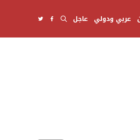
عربي ودولي
عاجل