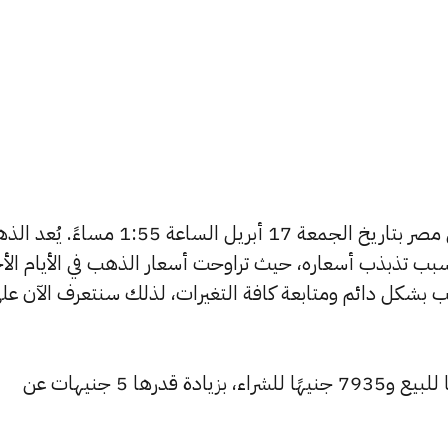
يبحث الكثيرون عن سعر الذهب اليوم في مصر بتاريخ الجمعة 17 أبريل الساعة 1:55 مسا
بب تذبذب أسعاره، حيث تراوحت أسعار الذهب في الأيام الأخ
ية أسعار الذهب بشكل دائم ومتابعة كافة التغيرات، لذلك سنتعرف الآن عل
ارتفع سعر عيار 24 ليسجل 8015 جنيهًا للبيع و7935 جنيهًا للشراء، بزيادة قدرها 5 جنيهات عن