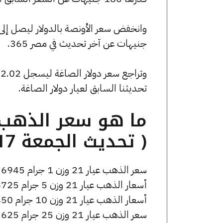
جنيهات عن آخر تحديث في مصر 365.
تحديثنا السابق لعيار دولار الصاغة.
( تحديث الجمعة 17 أبريل الساعة 1:55 مساءً )
سعر الذهب عيار 21 وزن 1 جرام 6945 جنيه للشراء، وللبيع 7015 جنيه.
أسعار الذهب عيار 21 وزن 5 جرام 34725 جنيه للشراء، وللبيع 35075 جنيه.
أسعار الذهب عيار 21 وزن 10 جرام 69450 جنيه للشراء، وللبيع 70150 جنيه.
سعر الذهب عيار 21 وزن 25 جرام 173625 جنيه للشراء، وللبيع 175375 جنيه.