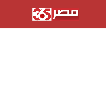
نتقل
لى
لمحتوى