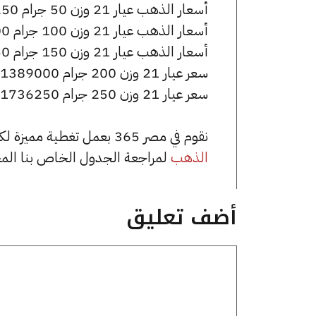
أسعار الذهب عيار 21 وزن 50 جرام 347250 جنيه للشراء، وللبيع 350750 جنيه.
أسعار الذهب عيار 21 وزن 100 جرام 694500 جنيه للشراء، وللبيع 701500 جنيه.
أسعار الذهب عيار 21 وزن 150 جرام 1041750 جنيه للشراء، وللبيع 1052250 جنيه.
سعر عيار 21 وزن 200 جرام 1389000 جنيه للشراء، وللبيع 1403000 جنيه.
سعر عيار 21 وزن 250 جرام 1736250 جنيه للشراء، وللبيع 1753750 جنيه.
نقوم في مصر 365 بعمل تغطية مميزة لكافة أسعار الذهب في مصر، يمكنك الاطلاع على صفحة
الذهب
لمراجعة الجدول الخاص بنا الم
أضف تعليق
تعليق