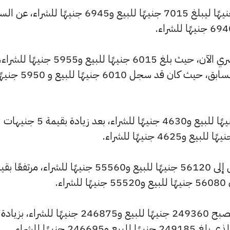
كما شهد سعر عيار 21 ارتفاعًا بقيمة 5 جنيهًا ليبلغ 7015 جنيهًا للبيع و6945 جنيهًا للشراء،
وشهد سعر عيار 18 ارتفاعًا بالسوق المصري الآن، حيث بلغ 6015 جنيهًا للبيع و5955 جنيهًا للشراء
مرتفعًا بمقدار 5 جنيهات عن التحديث السابق، حيث كان قد سجل 6010 جنيهًا للبيع
وارتفع سعر عيار 14 ليصل إلى 4675 جنيهًا للبيع و4630 جنيهًا للشراء، بعد زيادة بقيمة 5 جنيهات
وسجل سعر الجنيه الذهب ارتفاعًا ليصل إلى 56120 جنيهًا للبيع و55560 جنيهًا للشراء، مرتفع
كما شهد سعر الأونصة بالجنيه ارتفاعًا ليصبح 249360 جنيهًا للبيع و246875 جنيهًا للشراء، بزيادة