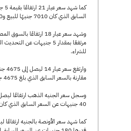
السابق الذي كان 7010 جنيهًا للبيع و6940 جنيهًا للشراء.
للشراء.
مقارنة بالسعر السابق الذي بلغ 4675 جنيهًا للبيع و4625 جنيهًا للشراء.
40 جنيهات عن السعر السابق الذي كان 56080 جنيهًا للبيع و55520 جنيهًا للشراء.
قدرها 180 جنيهات عن السعر السابق الذي بلغ 249185 جنيهًا للبيع و246695 جنيهًا للشراء.