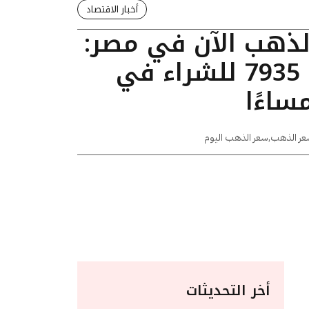
أخبار الاقتصاد
الذهب الآن في مصر:
عيار 24 يسجل 7935 للشراء في
عر الذهب
,
سعر الذهب اليوم
أخر التحديثات