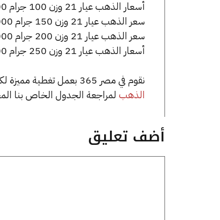
أسعار الذهب عيار 21 وزن 100 جرام 698000 جنيه للشراء، وللبيع 705000 جنيه.
سعر الذهب عيار 21 وزن 150 جرام 1047000 جنيه للشراء، وللبيع 1057500 جنيه.
سعر الذهب عيار 21 وزن 200 جرام 1396000 جنيه للشراء، وللبيع 1410000 جنيه.
أسعار الذهب عيار 21 وزن 250 جرام 1745000 جنيه للشراء، وللبيع 1762500 جنيه.
نقوم في مصر 365 بعمل تغطية مميزة لكافة أسعار الذهب في مصر، يمكنك الاطلاع على صفحة
الذهب
لمراجعة الجدول الخاص بنا الم
أضف تعليق
تعليق