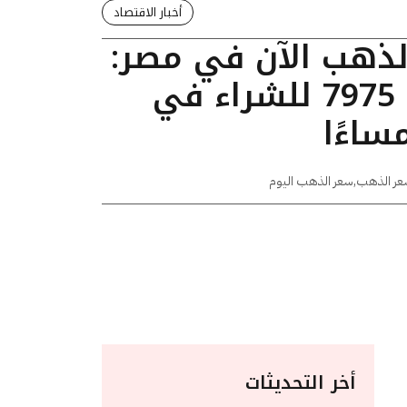
أخبار الاقتصاد
الذهب الآن في مصر:
عيار 24 يسجل 7975 للشراء في
عر الذهب
,
سعر الذهب اليوم
أخر التحديثات