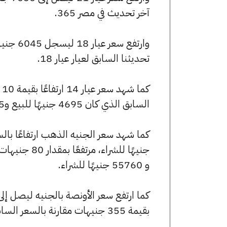
آخر تحديث في مصر 365.
تحديثنا السابق لعيار عيار 18.
السابق الذي كان 4695 جنيهًا للبيع و4645 جنيهًا للشراء.
و 55760 جنيهًا للشراء.
بقيمة 355 جنيهات مقارنة بالسعر السابق الذي بلغ 250250 جنيهًا للبيع و247760 جنيهًا للشراء.