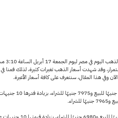
يسعى العديد من الأفراد لمعرفة أسعار الذه
استمرار، وقد شهدت أسعار الذهب تغيرات كثيرة، لذلك قمنا في
شهد سعر عيار 24 ارتفاعًا ليصبح 8055 جنيهًا للبيع و7975 جنيهًا ل
وارتفع سعر عيار 21 ليصل إلى 7050 جنيهًا للبيع و6980 جنيهًا للشراء، بزيادة قيم