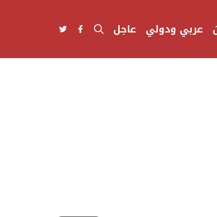
عربي ودولي
عاجل