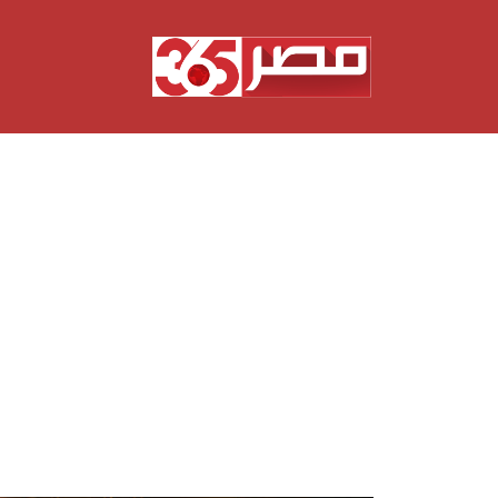
نتقل
لى
لمحتوى