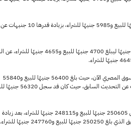
وارتفع سعر عيار 18 ليسجل 6045 جنيهًا للبيع و5985 جنيهًا للشراء، بزيادة قدرها 10 جنيهات عن
كما شهد سعر عيار 14 ارتفاعًا بقيمة 10 جنيهًا ليبلغ 4700 جنيهًا للبيع و4655 جنيهًا 
كما شهد سعر الجنيه الذهب ارتفاعًا بالسوق المصري الآن، حيث بلغ 56400 جنيهًا للبيع و55840
جنيهًا للشراء، مرتفعًا بمقدار 80 جنيهات عن التحديث السابق، حيث كان قد
كما ارتفع سعر الأونصة بالجنيه ليصل إلى 250605 جنيهًا للبيع و248115 جنيهًا للشراء، بعد زيادة