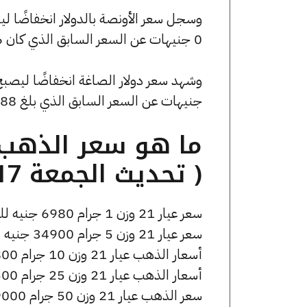
0 جنيهات عن السعر السابق الذي كان 4823.46 جنيهًا للبيع و0 جنيهًا للشراء.
جنيهات عن السعر السابق الذي بلغ 51.88 جنيهًا للبيع و0 جنيهًا للشراء.
( تحديث الجمعة 17 أبريل الساعة 3:10 مساءً )
سعر عيار 21 وزن 1 جرام 6980 جنيه للشراء، وللبيع 7050 جنيه.
سعر عيار 21 وزن 5 جرام 34900 جنيه للشراء، وللبيع 35250 جنيه.
أسعار الذهب عيار 21 وزن 10 جرام 69800 جنيه للشراء، وللبيع 70500 جنيه.
أسعار الذهب عيار 21 وزن 25 جرام 174500 جنيه للشراء، وللبيع 176250 جنيه.
سعر الذهب عيار 21 وزن 50 جرام 349000 جنيه للشراء، وللبيع 352500 جنيه.